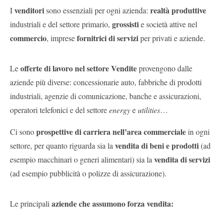
venditori
realtà produttive
I
sono essenziali per ogni azienda:
grossisti
industriali e del settore primario,
e società attive nel
commercio
fornitrici di servizi
, imprese
per privati e aziende.
offerte di lavoro nel settore Vendite
Le
provengono dalle
aziende più diverse: concessionarie auto, fabbriche di prodotti
industriali, agenzie di comunicazione, banche e assicurazioni,
operatori telefonici e del settore
energy
e
utilities
…
prospettive di carriera nell’area commerciale
Ci sono
in ogni
vendita di beni e prodotti
settore, per quanto riguarda sia la
(ad
vendita di servizi
esempio macchinari o generi alimentari) sia la
(ad esempio pubblicità o polizze di assicurazione).
aziende che assumono forza vendita:
Le principali