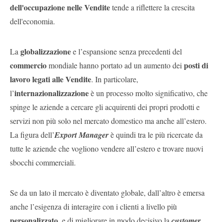
dell'occupazione nelle Vendite
tende a riflettere la crescita
dell'economia.
globalizzazione
La
e l’espansione senza precedenti del
commercio
posti di
mondiale hanno portato ad un aumento dei
lavoro legati alle Vendite
. In particolare,
internazionalizzazione
l’
è un processo molto significativo, che
spinge le aziende a cercare gli acquirenti dei propri prodotti e
servizi non più solo nel mercato domestico ma anche all’estero.
La figura dell’
Export Manager
è quindi tra le più ricercate da
tutte le aziende che vogliono vendere all’estero e trovare nuovi
sbocchi commerciali.
Se da un lato il mercato è diventato globale, dall’altro è emersa
anche l’esigenza di interagire con i clienti a livello più
personalizzato
, e di migliorare in modo decisivo la
customer