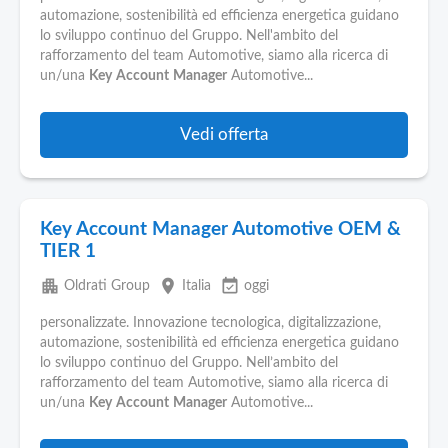
automazione, sostenibilità ed efficienza energetica guidano
lo sviluppo continuo del Gruppo. Nell'ambito del
rafforzamento del team Automotive, siamo alla ricerca di
un/una
Key
Account
Manager
Automotive...
Vedi offerta
Key Account Manager Automotive OEM &
TIER 1
apartment
place
event_available
Oldrati Group
Italia
oggi
personalizzate. Innovazione tecnologica, digitalizzazione,
automazione, sostenibilità ed efficienza energetica guidano
lo sviluppo continuo del Gruppo. Nell’ambito del
rafforzamento del team Automotive, siamo alla ricerca di
un/una
Key
Account
Manager
Automotive...