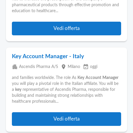
pharmaceutical products through effective promotion and
education to healthcare...
Vedi offerta
Key Account Manager - Italy
apartment
place
event_available
Ascendis Pharma A/S
Milano
oggi
and families worldwide. The role As
Key
Account
Manager
you will play a pivotal role in the Italian affiliate. You will be
a
key
representative of Ascendis Pharma, responsible for
building and maintaining strong relationships with
healthcare professionals...
Vedi offerta