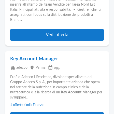
inserire all’interno del team Vendite per l’area Nord Est
Italia. Principali attività e responsabilità: • Gestire i clienti
assegnati, con focus sulla distribuzione dei prodotti a
Brand...
Vedi offerta
Key Account Manager
apartment
place
event_available
adecco
Parma
oggi
Profilo Adecco Lifescience, divisione specializzata del
Gruppo Adecco S.p..A., per importante azienda che opera
nel settore della nutrizione in campo clinico e della
nutraceutica e' alla ricerca di un
Key
Account
Manager
per
sviluppare...
1 offerte simili: Firenze