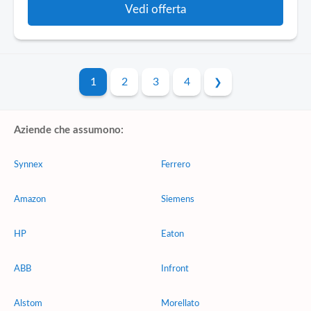
Vedi offerta
1
2
3
4
Aziende che assumono:
Synnex
Ferrero
Amazon
Siemens
HP
Eaton
ABB
Infront
Alstom
Morellato