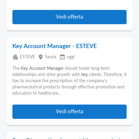
Vedi offerta
Key Account Manager - ESTEVE
apartment
place
event_available
ESTEVE
Sauris
oggi
The
Key
Account
Manager
should foster long-term
relationships and drive growth with
key
clients. Therefore, it
has to increase the prescription of the company's
pharmaceutical products through effective promotion and
education to healthcare...
Vedi offerta