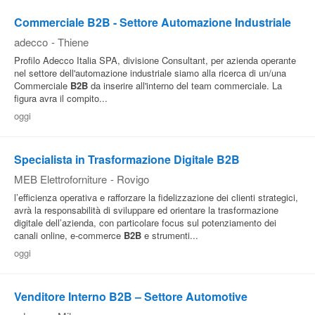
Commerciale B2B - Settore Automazione Industriale
adecco
-
Thiene
Profilo Adecco Italia SPA, divisione Consultant, per azienda operante
nel settore dell'automazione industriale siamo alla ricerca di un/una
Commerciale
B2B
da inserire all'interno del team commerciale. La
figura avra il compito...
oggi
Specialista in Trasformazione Digitale B2B
MEB Elettroforniture
-
Rovigo
l’efficienza operativa e rafforzare la fidelizzazione dei clienti strategici,
avrà la responsabilità di sviluppare ed orientare la trasformazione
digitale dell’azienda, con particolare focus sul potenziamento dei
canali online, e-commerce
B2B
e strumenti...
oggi
Venditore Interno B2B – Settore Automotive