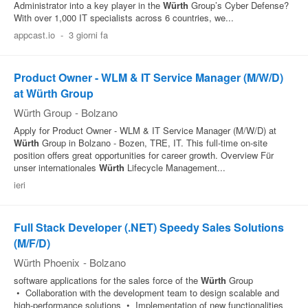
Administrator into a key player in the
Würth
Group’s Cyber Defense?
With over 1,000 IT specialists across 6 countries, we...
appcast.io
-
3 giorni fa
Product Owner - WLM & IT Service Manager (M/W/D)
at Würth Group
Würth Group
-
Bolzano
Apply for Product Owner - WLM & IT Service Manager (M/W/D) at
Würth
Group in Bolzano - Bozen, TRE, IT. This full‑time on‑site
position offers great opportunities for career growth. Overview Für
unser internationales
Würth
Lifecycle Management...
ieri
Full Stack Developer (.NET) Speedy Sales Solutions
(M/F/D)
Würth Phoenix
-
Bolzano
software applications for the sales force of the
Würth
Group
• Collaboration with the development team to design scalable and
high-performance solutions • Implementation of new functionalities