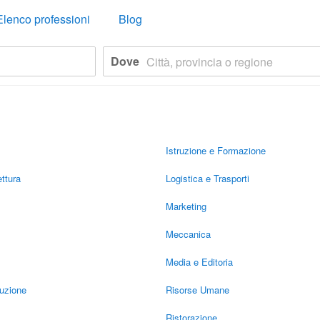
Elenco professioni
Blog
Dove
Istruzione e Formazione
ttura
Logistica e Trasporti
Marketing
Meccanica
Media e Editoria
duzione
Risorse Umane
Ristorazione