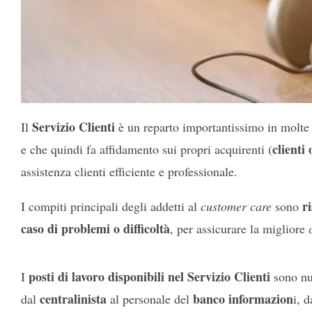
Servizio Clienti
Il
è un reparto importantissimo in molte 
clienti
e che quindi fa affidamento sui propri acquirenti (
assistenza clienti efficiente e professionale.
r
I compiti principali degli addetti al
customer care
sono
caso di problemi o difficoltà
, per assicurare la migliore
posti di lavoro disponibili nel Servizio Clienti
I
sono nu
centralinista
banco informazion
dal
al personale del
i, d