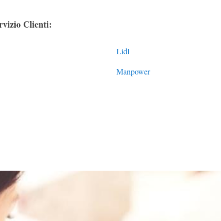
vizio Clienti:
Lidl
Manpower