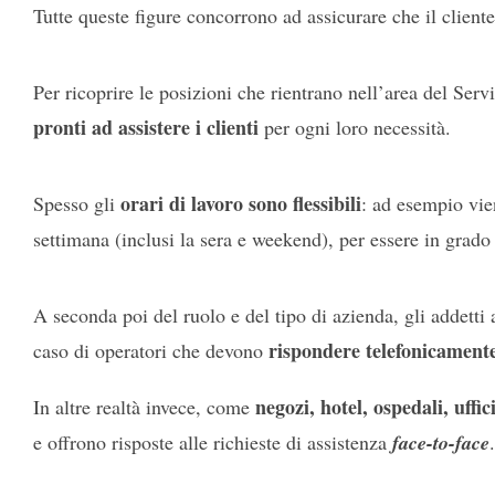
Tutte queste figure concorrono ad assicurare che il client
Per ricoprire le posizioni che rientrano nell’area del Serv
pronti ad assistere i clienti
per ogni loro necessità.
orari di lavoro sono flessibili
Spesso gli
: ad esempio vien
settimana (inclusi la sera e weekend), per essere in grado
A seconda poi del ruolo e del tipo di azienda, gli addetti
rispondere telefonicamente
caso di operatori che devono
negozi, hotel, ospedali, uffic
In altre realtà invece, come
e offrono risposte alle richieste di assistenza
face-to-face
.