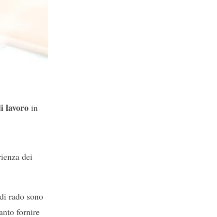
di lavoro
in
rienza dei
 di rado sono
anto fornire