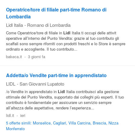
Operatrice/tore di filiale part-time Romano di
Lombardia
Lidl Italia
-
Romano di Lombardia
Come Operatrice/tore di filiale in
Lidl
Italia ti occupi delle attivit
operative all’interno del Punto Vendita: grazie al tuo contributo gli
scaffali sono sempre riforniti con prodotti freschi e lo Store è sempre
ordinato e accogliente. Il tuo contributo...
bakeca.it
-
3 giorni fa
Addetta/o Vendite part-time in apprendistato
LIDL
-
San Giovanni Lupatoto
/o Vendite in apprendistato in
Lidl
Italia contribuisci alla gestione
ottimale del Punto Vendita, supportato dai colleghi più esperti. Il tuo
contributo è fondamentale per assicurare un servizio sempre
all’altezza delle aspettative, rendere l’esperienza...
lidl.it
-
ieri
5 offerte simili: Monselice, Cagliari, Villa Carcina, Brescia, Nizza
Monferrato