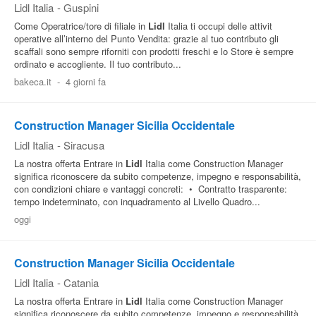
Lidl Italia
-
Guspini
Come Operatrice/tore di filiale in
Lidl
Italia ti occupi delle attivit
operative all’interno del Punto Vendita: grazie al tuo contributo gli
scaffali sono sempre riforniti con prodotti freschi e lo Store è sempre
ordinato e accogliente. Il tuo contributo...
bakeca.it
-
4 giorni fa
Construction Manager Sicilia Occidentale
Lidl Italia
-
Siracusa
La nostra offerta Entrare in
Lidl
Italia come Construction Manager
significa riconoscere da subito competenze, impegno e responsabilità,
con condizioni chiare e vantaggi concreti: • Contratto trasparente:
tempo indeterminato, con inquadramento al Livello Quadro...
oggi
Construction Manager Sicilia Occidentale
Lidl Italia
-
Catania
La nostra offerta Entrare in
Lidl
Italia come Construction Manager
significa riconoscere da subito competenze, impegno e responsabilità,