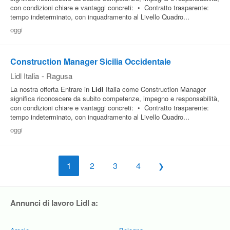
con condizioni chiare e vantaggi concreti: • Contratto trasparente:
tempo indeterminato, con inquadramento al Livello Quadro...
oggi
Construction Manager Sicilia Occidentale
Lidl Italia
-
Ragusa
La nostra offerta Entrare in
Lidl
Italia come Construction Manager
significa riconoscere da subito competenze, impegno e responsabilità,
con condizioni chiare e vantaggi concreti: • Contratto trasparente:
tempo indeterminato, con inquadramento al Livello Quadro...
oggi
1
2
3
4
Annunci di lavoro Lidl a: