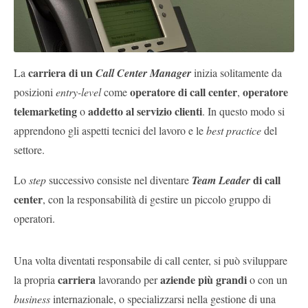
carriera di un
La
Call Center Manager
inizia solitamente da
operatore di call center
operatore
posizioni
entry-level
come
,
telemarketing
addetto al servizio clienti
o
. In questo modo si
apprendono gli aspetti tecnici del lavoro e le
best practice
del
settore.
di call
Lo
step
successivo consiste nel diventare
Team Leader
center
, con la responsabilità di gestire un piccolo gruppo di
operatori.
Una volta diventati responsabile di call center, si può sviluppare
carriera
aziende più grandi
la propria
lavorando per
o con un
business
internazionale, o specializzarsi nella gestione di una