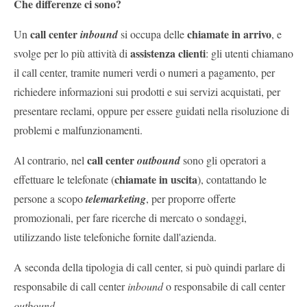
Che differenze ci sono?
call center
chiamate in arrivo
Un
inbound
si occupa delle
, e
assistenza clienti
svolge per lo più attività di
: gli utenti chiamano
il call center, tramite numeri verdi o numeri a pagamento, per
richiedere informazioni sui prodotti e sui servizi acquistati, per
presentare reclami, oppure per essere guidati nella risoluzione di
problemi e malfunzionamenti.
call center
Al contrario, nel
outbound
sono gli operatori a
chiamate in uscita
effettuare le telefonate (
), contattando le
persone a scopo
telemarketing
, per proporre offerte
promozionali, per fare ricerche di mercato o sondaggi,
utilizzando liste telefoniche fornite dall'azienda.
A seconda della tipologia di call center, si può quindi parlare di
responsabile di call center
inbound
o responsabile di call center
outbound
.