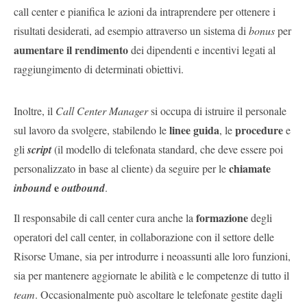
call center e pianifica le azioni da intraprendere per ottenere i
risultati desiderati, ad esempio attraverso un sistema di
bonus
per
aumentare il rendimento
dei dipendenti e incentivi legati al
raggiungimento di determinati obiettivi.
Inoltre, il
Call Center Manager
si occupa di istruire il personale
linee guida
procedure
sul lavoro da svolgere, stabilendo le
, le
e
gli
script
(il modello di telefonata standard, che deve essere poi
chiamate
personalizzato in base al cliente) da seguire per le
e
inbound
outbound
.
formazione
Il responsabile di call center cura anche la
degli
operatori del call center, in collaborazione con il settore delle
Risorse Umane, sia per introdurre i neoassunti alle loro funzioni,
sia per mantenere aggiornate le abilità e le competenze di tutto il
team
. Occasionalmente può ascoltare le telefonate gestite dagli