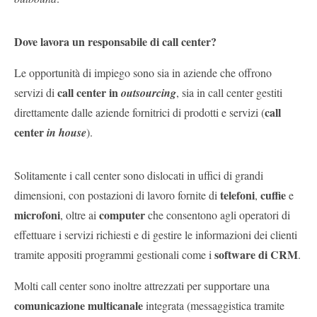
Dove lavora un responsabile di call center?
Le opportunità di impiego sono sia in aziende che offrono
call center in
servizi di
outsourcing
, sia in call center gestiti
call
direttamente dalle aziende fornitrici di prodotti e servizi (
center
in house
).
Solitamente i call center sono dislocati in uffici di grandi
telefoni
cuffie
dimensioni, con postazioni di lavoro fornite di
,
e
microfoni
computer
, oltre ai
che consentono agli operatori di
effettuare i servizi richiesti e di gestire le informazioni dei clienti
software di CRM
tramite appositi programmi gestionali come i
.
Molti call center sono inoltre attrezzati per supportare una
comunicazione multicanale
integrata (messaggistica tramite