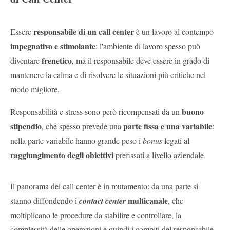
responsabile di un call center
Essere
è un lavoro al contempo
impegnativo e stimolante
: l'ambiente di lavoro spesso può
frenetico
diventare
, ma il responsabile deve essere in grado di
mantenere la calma e di risolvere le situazioni più critiche nel
modo migliore.
buono
Responsabilità e stress sono però ricompensati da un
stipendio
parte fissa e una variabile
, che spesso prevede una
:
nella parte variabile hanno grande peso i
bonus
legati al
raggiungimento degli obiettivi
prefissati a livello aziendale.
Il panorama dei call center è in mutamento: da una parte si
multicanale
stanno diffondendo i
contact center
, che
moltiplicano le procedure da stabilire e controllare, la
complessità delle operazioni e quindi i compiti del responsabile