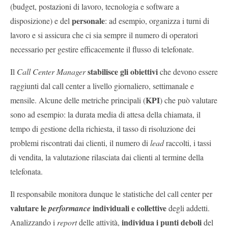
(budget, postazioni di lavoro, tecnologia e software a
personale
disposizione) e del
: ad esempio, organizza i turni di
lavoro e si assicura che ci sia sempre il numero di operatori
necessario per gestire efficacemente il flusso di telefonate.
stabilisce gli obiettivi
Il
Call Center Manager
che devono essere
raggiunti dal call center a livello giornaliero, settimanale e
KPI
mensile. Alcune delle metriche principali (
) che può valutare
sono ad esempio: la durata media di attesa della chiamata, il
tempo di gestione della richiesta, il tasso di risoluzione dei
problemi riscontrati dai clienti, il numero di
lead
raccolti, i tassi
di vendita, la valutazione rilasciata dai clienti al termine della
telefonata.
Il responsabile monitora dunque le statistiche del call center per
valutare le
individuali e collettive
performance
degli addetti.
individua i punti deboli
Analizzando i
report
delle attività,
del