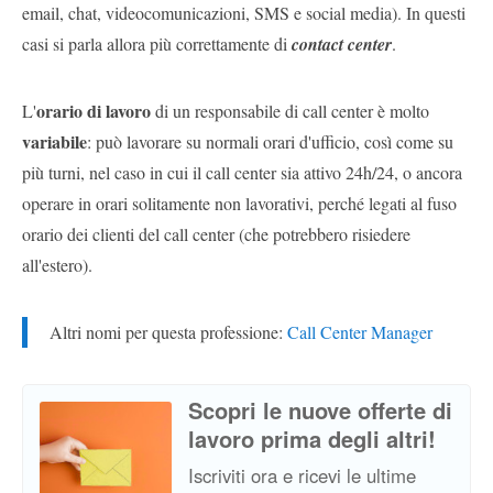
email, chat, videocomunicazioni, SMS e social media). In questi
casi si parla allora più correttamente di
contact center
.
orario di lavoro
L'
di un responsabile di call center è molto
variabile
: può lavorare su normali orari d'ufficio, così come su
più turni, nel caso in cui il call center sia attivo 24h/24, o ancora
operare in orari solitamente non lavorativi, perché legati al fuso
orario dei clienti del call center (che potrebbero risiedere
all'estero).
Altri nomi per questa professione:
Call Center Manager
Scopri le nuove offerte di
lavoro prima degli altri!
Iscriviti ora e ricevi le ultime