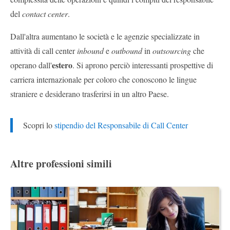
del
contact center
.
Dall'altra aumentano le società e le agenzie specializzate in
attività di call center
inbound
e
outbound
in
outsourcing
che
estero
operano dall'
. Si aprono perciò interessanti prospettive di
carriera internazionale per coloro che conoscono le lingue
straniere e desiderano trasferirsi in un altro Paese.
Scopri lo
stipendio del Responsabile di Call Center
Altre professioni simili