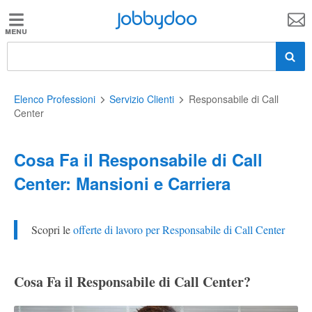
Jobbydoo
Jobbydoo
Offerte
di
lavoro
Elenco Professioni
Servizio Clienti
Responsabile di Call
Center
Stipendi
Cosa Fa il Responsabile di Call
Center: Mansioni e Carriera
Elenco
professioni
Scopri le
offerte di lavoro per Responsabile di Call Center
Blog
Cosa Fa il Responsabile di Call Center?