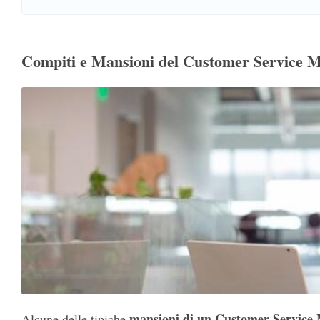
Compiti e Mansioni del Customer Service 
mansioni di un Customer Servic
Alcune delle tipiche