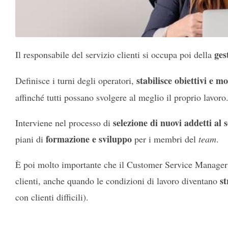
ges
Il responsabile del servizio clienti si occupa poi della
stabilisce obiettivi e m
Definisce i turni degli operatori,
affinché tutti possano svolgere al meglio il proprio lavoro
selezione di nuovi addetti al s
Interviene nel processo di
formazione e sviluppo
piani di
per i membri del
team
.
È poi molto importante che il Customer Service Manage
st
clienti, anche quando le condizioni di lavoro diventano
con clienti difficili).