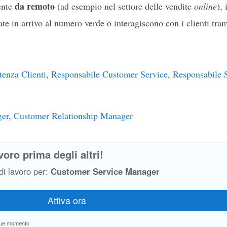
da remoto
ente
(ad esempio nel settore delle vendite
online
),
te in arrivo al numero verde o interagiscono con i clienti tram
tenza Clienti
,
Responsabile Customer Service
,
Responsabile S
ger
,
Customer Relationship Manager
voro prima degli altri!
 di lavoro per:
Customer Service Manager
unque momento