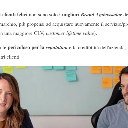
clienti felici
migliori
 i
non sono solo i
Brand Ambassador
de
marchio, più propensi ad acquistare nuovamente il servizio/pr
on una maggiore CLV,
customer lifetime value
).
pericoloso per la
ente
reputation
e la credibilità dell'azienda,
ri clienti.