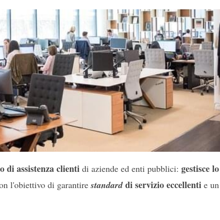
o di assistenza clienti
gestisce l
di aziende ed enti pubblici:
di servizio eccellenti
on l'obiettivo di garantire
standard
e un