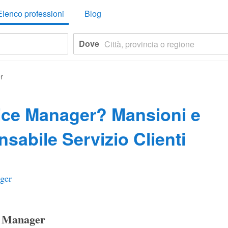
Elenco professioni
Blog
Dove
r
ice Manager? Mansioni e
sabile Servizio Clienti
ger
e Manager