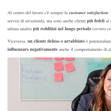
Al centro del lavoro c'è sempre la
customer satisfaction
:
più fedeli
servizi di un'azienda, ma sono anche clienti
al 
più redditizi nel lungo periodo
ultima analisi
(ovvero c
un cliente deluso o arrabbiato
Viceversa,
è potenzialm
influenzare negativamente
anche il comportamento di alt