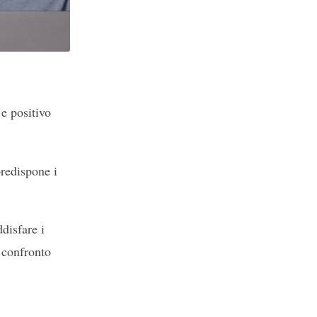
 e positivo
predispone i
disfare i
 confronto