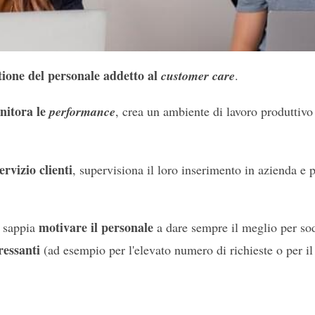
tione del personale addetto al
customer care
.
onitora le
performance
, crea un ambiente di lavoro produttivo
.
ervizio clienti
, supervisiona il loro inserimento in azienda e 
motivare il personale
r sappia
a dare sempre il meglio per sod
ressanti
(ad esempio per l'elevato numero di richieste o per il