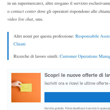
in un supermercato), altre erogano il servizio esclusivam
o
contact center
dove gli operatori rispondono alle chiama
video
live chat
, sms.
Altri nomi per questa professione:
Responsabile Assis
Clienti
Ricerche di lavoro simili:
Customer Operations Mana
Scopri le nuove offerte di la
Iscriviti ora e ricevi le ultime offerte
Servizio gratuito. Potrai disattivare il servizio in qual