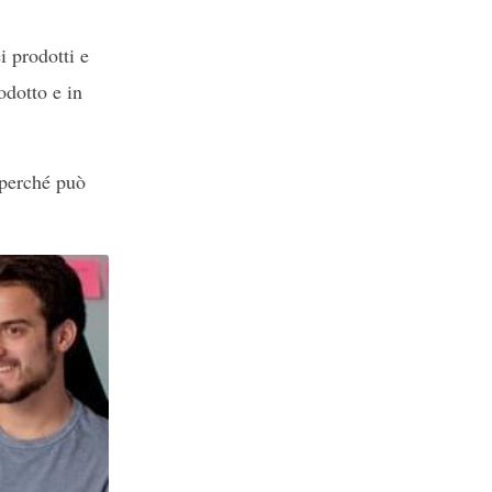
i prodotti e
odotto e in
 perché può