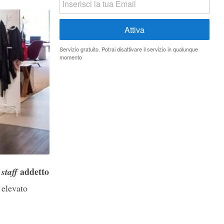
Servizio gratuito. Potrai disattivare il servizio in qualunque
momento
o
addetto
staff
 elevato