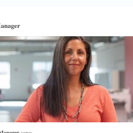
Manager
e Manager
sono: