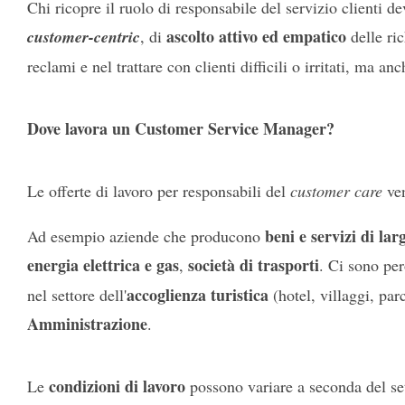
Chi ricopre il ruolo di responsabile del servizio clienti 
ascolto attivo ed empatico
customer-centric
, di
delle ric
reclami e nel trattare con clienti difficili o irritati, ma an
Dove lavora un Customer Service Manager?
Le offerte di lavoro per responsabili del
customer care
ven
beni e servizi di la
Ad esempio aziende che producono
energia elettrica e gas
società di trasporti
,
. Ci sono pe
accoglienza turistica
nel settore dell'
(hotel, villaggi, parc
Amministrazione
.
condizioni di lavoro
Le
possono variare a seconda del se