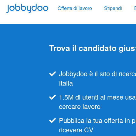
Jobbydoo
Offerte di lavoro
Stipendi
Trova il candidato gius
Jobbydoo è il sito di ricerc
Italia
1.5M di utenti al mese us
cercare lavoro
Pubblica la tua offerta in p
ricevere CV