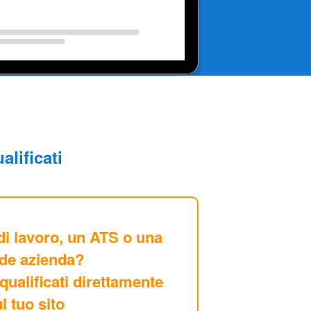
alificati
di lavoro, un ATS o una
de azienda?
qualificati direttamente
l tuo sito