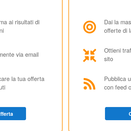
ma ai risultati di
Dai la mass
ni
offerte di 
Ottieni tra
amente via email
sito
are la tua offerta
Pubblica u
ti
con feed o