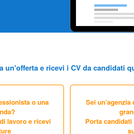
 un'offerta e ricevi i CV da candidati qu
essionista o una
Sei un’agenzia 
enda?
gran
di lavoro e ricevi
Porta candidati 
ture
su