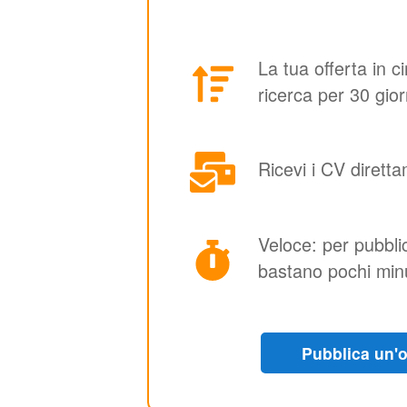
La tua offerta in ci
ricerca per 30 gior
Ricevi i CV dirett
Veloce: per pubblic
bastano pochi minu