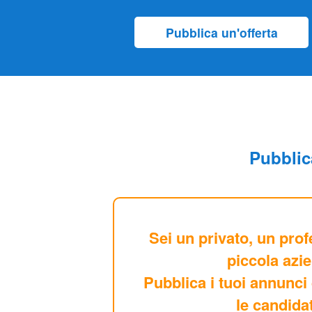
Pubblica
Sei un privato, un prof
piccola azi
Pubblica i tuoi annunci 
le candida