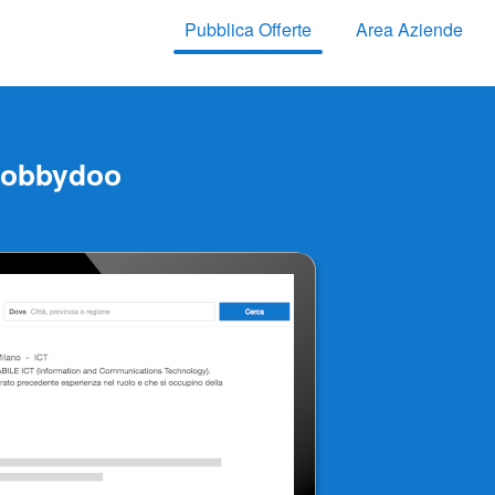
Pubblica Offerte
Area Aziende
 Jobbydoo