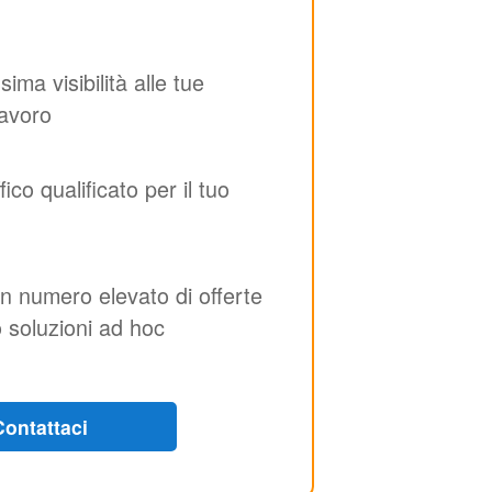
ima visibilità alle tue
lavoro
ffico qualificato per il tuo
n numero elevato di offerte
 soluzioni ad hoc