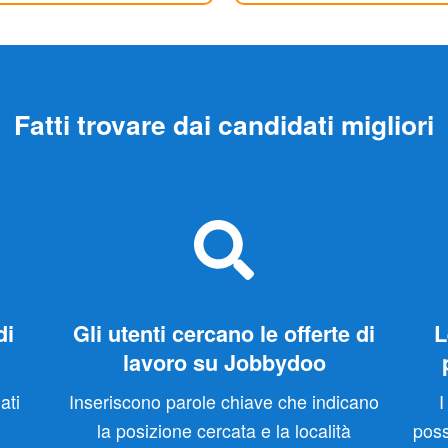
Fatti trovare dai candidati migliori
di
Gli utenti cercano le offerte di
L
lavoro su Jobbydoo
ati
Inseriscono parole chiave che indicano
I
la posizione cercata e la località
poss