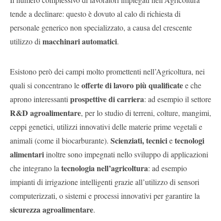
tende a declinare: questo è dovuto al calo di richiesta di
personale generico non specializzato, a causa del crescente
macchinari automatici
utilizzo di
.
Esistono però dei campi molto promettenti nell’Agricoltura, nei
offerte di lavoro più qualificate
quali si concentrano le
e che
prospettive di carriera
aprono interessanti
: ad esempio il settore
R&D agroalimentare
, per lo studio di terreni, colture, mangimi,
ceppi genetici, utilizzi innovativi delle materie prime vegetali e
Scienziati, tecnici
tecnologi
animali (come il biocarburante).
e
alimentari
inoltre sono impegnati nello sviluppo di applicazioni
tecnologia nell’agricoltura
che integrano la
: ad esempio
impianti di irrigazione intelligenti grazie all’utilizzo di sensori
computerizzati, o sistemi e processi innovativi per garantire la
sicurezza agroalimentare
.