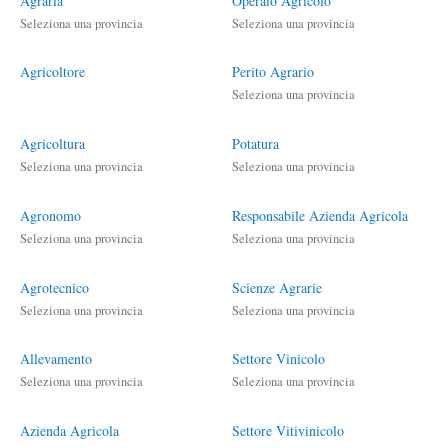
Agraria
Operaio Agricolo
Seleziona una provincia
Seleziona una provincia
Agricoltore
Perito Agrario
Seleziona una provincia
Agricoltura
Potatura
Seleziona una provincia
Seleziona una provincia
Agronomo
Responsabile Azienda Agricola
Seleziona una provincia
Seleziona una provincia
Agrotecnico
Scienze Agrarie
Seleziona una provincia
Seleziona una provincia
Allevamento
Settore Vinicolo
Seleziona una provincia
Seleziona una provincia
Azienda Agricola
Settore Vitivinicolo