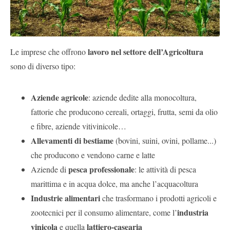
lavoro nel settore dell’Agricoltura
Le imprese che offrono
sono di diverso tipo:
Aziende agricole
: aziende dedite alla monocoltura,
fattorie che producono cereali, ortaggi, frutta, semi da olio
e fibre, aziende vitivinicole…
Allevamenti di bestiame
(bovini, suini, ovini, pollame...)
che producono e vendono carne e latte
pesca professionale
Aziende di
: le attività di pesca
marittima e in acqua dolce, ma anche l’acquacoltura
Industrie alimentari
che trasformano i prodotti agricoli e
industria
zootecnici per il consumo alimentare, come l’
vinicola
lattiero-casearia
e quella