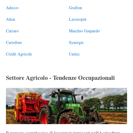
Adecco
Grafton
Alten
Lavoropiù
Carraro
Maschio Gaspardo
Carrefour
Synergie
Crédit Agricole
Unitec
Settore Agricolo - Tendenze Occupazionali
Il numero complessivo di lavoratori impiegati nell’Agricoltura