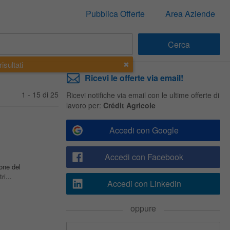
Pubblica Offerte
Area Aziende
isultati
Ricevi le offerte via email!
1 - 15 di 25
Ricevi notifiche via email con le ultime offerte di
lavoro per:
Crédit Agricole
Accedi con Google
Accedi con Facebook
one del
ri...
Accedi con Linkedin
oppure