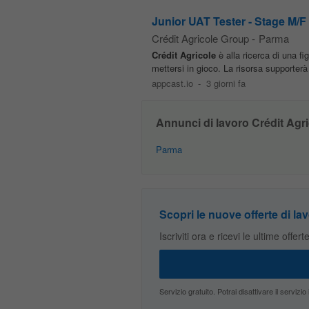
Junior UAT Tester - Stage M/F
Crédit Agricole Group
-
Parma
Crédit
Agricole
è alla ricerca di una f
mettersi in gioco. La risorsa supporterà 
appcast.io
-
3 giorni fa
Annunci di lavoro Crédit Agri
Parma
Scopri le nuove offerte di lav
Iscriviti ora e ricevi le ultime offer
Servizio gratuito. Potrai disattivare il servi