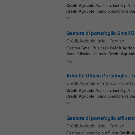
Crédit
Agricole
Assicurazioni S.p.A. è
Crédit
Agricole
, primo operatore di B
ieri
Gestore di portafoglio Small 
Crédit Agricole Italia
-
Treviso
Gestore Small Business
Crédit
Agrico
Sede) Mission del ruolo
Crédit
Agricol
oggi
Addetto Ufficio Portafoglio -
Crédit Agricole Vita S.p.A. - Crédit
Crédit
Agricole
Assicurazioni S.p.A . 
Crédit
Agricole
, primo operatore di B
ieri
Gestore di portafoglio affluent
Crédit Agricole Italia
-
Treviso
Gestore di portafoglio Affluent
Crédit
A