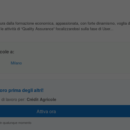
igura dalla formazione economica, appassionata, con forte dinamismo, voglia d
le attività di “Quality Assurance” focalizzandosi sulla fase di User...
cole a:
Milano
oro prima degli altri!
te di lavoro per:
Crédit Agricole
zio in qualunque momento