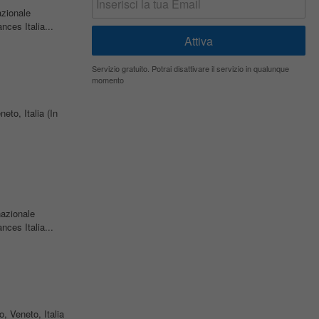
azionale
ces Italia...
Servizio gratuito. Potrai disattivare il servizio in qualunque
momento
neto, Italia (In
nazionale
ces Italia...
o, Veneto, Italia