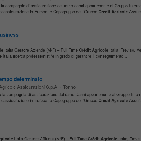
 la compagnia di assicurazione del ramo danni appartenente al Gruppo Intern
ancassicurazione in Europa, e Capogruppo del “Gruppo
Crédit
Agricole
Assuran
Business
le
Italia Gestore Aziende (M/F) – Full Time
Crédit
Agricole
Italia, Treviso, Ve
e
Italia ricerca professionisti/e in grado di garantire il conseguimento...
 Tempo determinato
 Agricole Assicurazioni S.p.A.
-
Torino
è la compagnia di assicurazione del ramo Danni appartenente al Gruppo Inter
ancassicurazione in Europa, e Capogruppo del “Gruppo
Crédit
Agricole
Assuran
gricole
Italia Gestore Affluent (M/F) – Full Time
Crédit
Agricole
Italia, Trevis