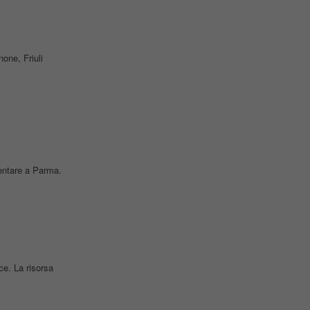
none, Friuli
mentare a Parma.
ce. La risorsa