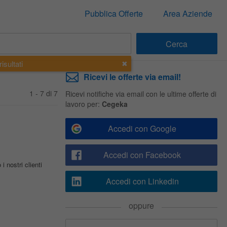
Pubblica Offerte
Area Aziende
isultati
Ricevi le offerte via email!
1 - 7 di 7
Ricevi notifiche via email con le ultime offerte di
lavoro per:
Cegeka
Accedi con Google
Accedi con Facebook
 nostri clienti
Accedi con Linkedin
oppure