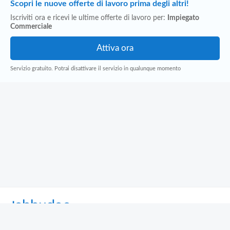
Scopri le nuove offerte di lavoro prima degli altri!
Iscriviti ora e ricevi le ultime offerte di lavoro per:
Impiegato
Commerciale
Servizio gratuito. Potrai disattivare il servizio in qualunque momento
Jobbydoo
Cerca per professione
Cerca per area geografica