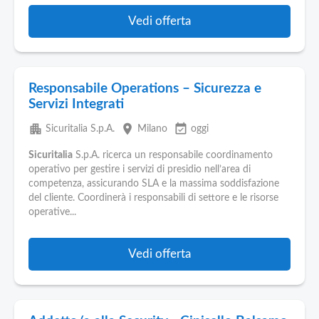
Vedi offerta
Responsabile Operations – Sicurezza e
Servizi Integrati
apartment
place
event_available
Sicuritalia S.p.A.
Milano
oggi
Sicuritalia
S.p.A. ricerca un responsabile coordinamento
operativo per gestire i servizi di presidio nell’area di
competenza, assicurando SLA e la massima soddisfazione
del cliente. Coordinerà i responsabili di settore e le risorse
operative...
Vedi offerta