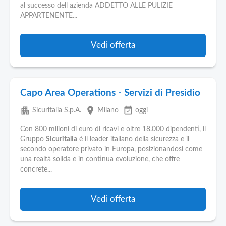
al successo dell azienda ADDETTO ALLE PULIZIE
APPARTENENTE...
Vedi offerta
Capo Area Operations - Servizi di Presidio
apartment
place
event_available
Sicuritalia S.p.A.
Milano
oggi
Con 800 milioni di euro di ricavi e oltre 18.000 dipendenti, il
Gruppo
Sicuritalia
è il leader italiano della sicurezza e il
secondo operatore privato in Europa, posizionandosi come
una realtà solida e in continua evoluzione, che offre
concrete...
Vedi offerta