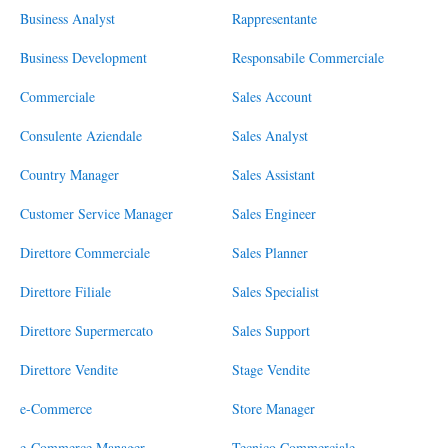
Business Analyst
Rappresentante
Business Development
Responsabile Commerciale
Commerciale
Sales Account
Consulente Aziendale
Sales Analyst
Country Manager
Sales Assistant
Customer Service Manager
Sales Engineer
Direttore Commerciale
Sales Planner
Direttore Filiale
Sales Specialist
Direttore Supermercato
Sales Support
Direttore Vendite
Stage Vendite
e-Commerce
Store Manager
e-Commerce Manager
Tecnico Commerciale