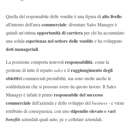
alto livello
Quella del responsabile delle vendite è una figura di
commerciale
all'interno dell'area
: diventare Sales Manager è
opportunità di carriera
quindi un'ottima
per chi ha accumulato
esperienza nel settore delle vendite
una solida
e ha sviluppato
doti manageriali
.
responsabilità
La posizione comporta notevoli
, come la
raggiungimento degli
gestione di tutto il reparto
sales
e il
obiettivi
commerciali prestabiliti, ma sono molte anche le
soddisfazioni che si possono avere da questo lavoro. Il Sales
responsabile del successo
Manager è infatti il primo
commerciale
dell'azienda e dello sviluppo del
business
- e viene
stipendio elevato e vari
retribuito di conseguenza, con uno
benefits
aziendali quali
auto, pc e cellulare aziendali.