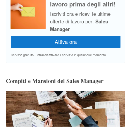
lavoro prima degli altri!
Iscriviti ora e ricevi le ultime
offerte di lavoro per:
Sales
Manager
Servizio gratuito. Potrai disattivare il servizio in qualunque momento
Compiti e Mansioni del Sales Manager