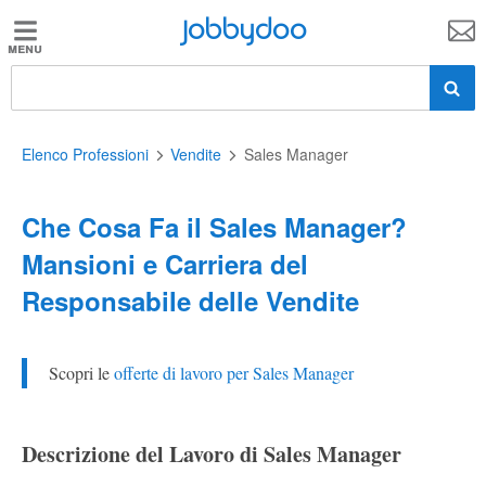
Jobbydoo
Jobbydoo
Offerte
di
lavoro
Elenco Professioni
Vendite
Sales Manager
Che Cosa Fa il Sales Manager?
Stipendi
Mansioni e Carriera del
Responsabile delle Vendite
Elenco
professioni
Scopri le
offerte di lavoro per Sales Manager
Blog
Descrizione del Lavoro di Sales Manager