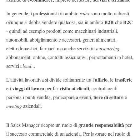
In generale, i professionisti in ambito
sales
sono molto richiesti
B2B
B2C
ovunque si debba vendere qualcosa, sia in ambito
che
- quindi ad esempio prodotti come macchinari industriali,
automobili, abbigliamento e accessori, generi alimentari,
elettrodomestici, farmaci, ma anche servizi in
outsourcing
,
abbonamenti online, contratti assicurativi, pernottamenti in hotel,
servizi
cloud
...
ufficio
trasferte
L'attività lavorativa si divide solitamente tra l'
, le
viaggi di lavoro
visita ai clienti
e i
per far
, controllare di
fiere di settore
persona i punti vendita, partecipare a eventi,
e
meeting
aziendali.
grande responsabilità
Il Sales Manager ricopre un ruolo di
per
il successo commerciale di un'azienda. Per lavorare nel ruolo di