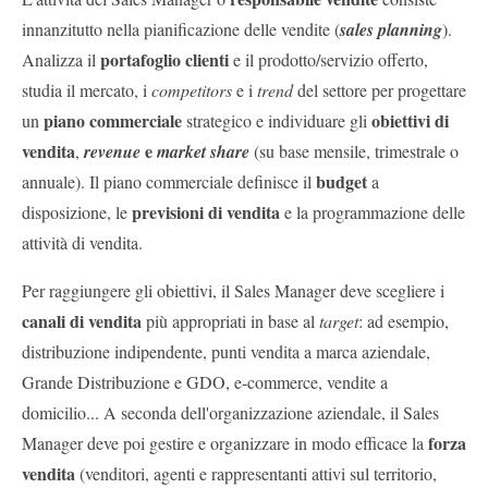
innanzitutto nella pianificazione delle vendite (
sales planning
).
portafoglio clienti
Analizza il
e il prodotto/servizio offerto,
studia il mercato, i
competitors
e i
trend
del settore per progettare
piano commerciale
obiettivi di
un
strategico e individuare gli
vendita
e
,
revenue
market share
(su base mensile, trimestrale o
budget
annuale). Il piano commerciale definisce il
a
previsioni di vendita
disposizione, le
e la programmazione delle
attività di vendita.
Per raggiungere gli obiettivi, il Sales Manager deve scegliere i
canali di vendita
più appropriati in base al
target
: ad esempio,
distribuzione indipendente, punti vendita a marca aziendale,
Grande Distribuzione e GDO, e-commerce, vendite a
domicilio... A seconda dell'organizzazione aziendale, il Sales
forza
Manager deve poi gestire e organizzare in modo efficace la
vendita
(venditori, agenti e rappresentanti attivi sul territorio,