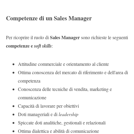
Competenze di un Sales Manager
Sales Manager
Per ricoprire il ruolo di
sono richieste le seguenti
competenze e
soft skills
:
Attitudine commerciale e orientamento al cliente
Ottima conoscenza del mercato di riferimento e dell'area di
competenza
Conoscenza delle tecniche di vendita, marketing e
comunicazione
Capacità di lavorare per obiettivi
Doti manageriali e di
leadership
Spiccate doti analitiche, gestionali e relazionali
Ottima dialettica e abilità di comunicazione