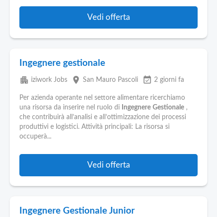
Vedi offerta
Ingegnere gestionale
apartment
place
event_available
iziwork Jobs
San Mauro Pascoli
2 giorni fa
Per azienda operante nel settore alimentare ricerchiamo
una risorsa da inserire nel ruolo di
Ingegnere
Gestionale
,
che contribuirà all’analisi e all’ottimizzazione dei processi
produttivi e logistici. Attività principali: La risorsa si
occuperà...
Vedi offerta
Ingegnere Gestionale Junior