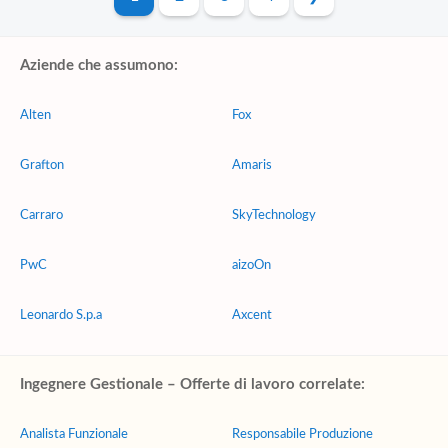
Aziende che assumono:
Alten
Fox
Grafton
Amaris
Carraro
SkyTechnology
PwC
aizoOn
Leonardo S.p.a
Axcent
Ingegnere Gestionale – Offerte di lavoro correlate:
Analista Funzionale
Responsabile Produzione