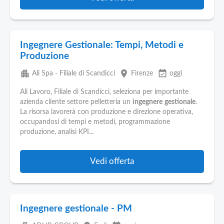
Ingegnere Gestionale: Tempi, Metodi e
Produzione
apartment
place
event_available
Ali Spa - Filiale di Scandicci
Firenze
oggi
Ali Lavoro, Filiale di Scandicci, seleziona per importante
azienda cliente settore pelletteria un
ingegnere
gestionale
.
La risorsa lavorerà con produzione e direzione operativa,
occupandosi di tempi e metodi, programmazione
produzione, analisi KPI...
Vedi offerta
Ingegnere gestionale - PM