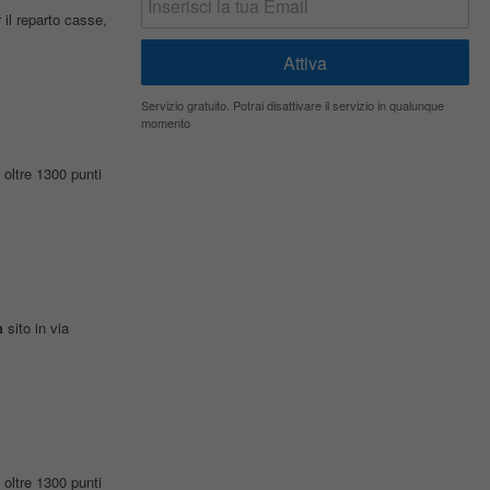
l reparto casse,
Servizio gratuito. Potrai disattivare il servizio in qualunque
momento
oltre 1300 punti
n
sito in via
oltre 1300 punti