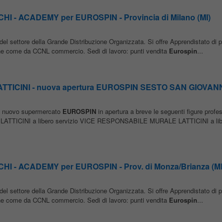
 - ACADEMY per EUROSPIN - Provincia di Milano (MI)
à del settore della Grande Distribuzione Organizzata. Si offre Apprendistato di pr
ione come da CCNL commercio. Sedi di lavoro: punti vendita
Eurospin
...
ICINI - nuova apertura EUROSPIN SESTO SAN GIOVANN
tro nuovo supermercato
EUROSPIN
in apertura a breve le seguenti figure profes
CINI a libero servizio VICE RESPONSABILE MURALE LATTICINI a liber
 - ACADEMY per EUROSPIN - Prov. di Monza/Brianza (M
à del settore della Grande Distribuzione Organizzata. Si offre Apprendistato di pr
ione come da CCNL commercio. Sedi di lavoro: punti vendita
Eurospin
...