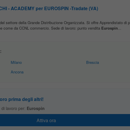
I - ACADEMY per EUROSPIN -Tradate (VA)
à del settore della Grande Distribuzione Organizzata. Si offre Apprendistato di pr
ione come da CCNL commercio. Sede di lavoro: punto vendita
Eurospin
...
:
Milano
Brescia
Ancona
oro prima degli altri!
te di lavoro per:
Eurospin