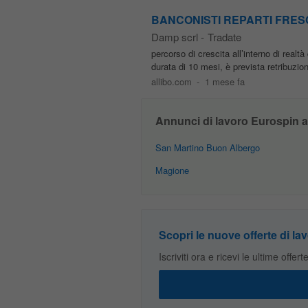
BANCONISTI REPARTI FRESCH
Damp scrl
-
Tradate
percorso di crescita all’interno di realt
durata di 10 mesi, è prevista retribuz
allibo.com
-
1 mese fa
Annunci di lavoro Eurospin a
San Martino Buon Albergo
Magione
Scopri le nuove offerte di lav
Iscriviti ora e ricevi le ultime offer