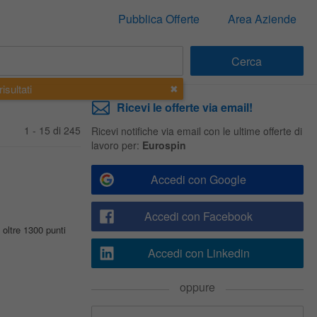
Pubblica Offerte
Area Aziende
isultati
Ricevi le offerte via email!
1 - 15 di 245
Ricevi notifiche via email con le ultime offerte di
lavoro per:
Eurospin
Accedi con Google
Accedi con Facebook
oltre 1300 punti
Accedi con Linkedin
oppure