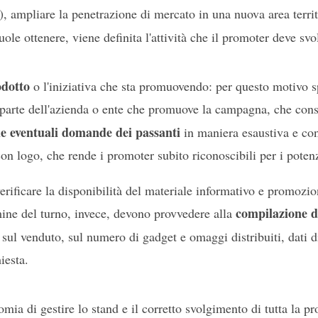
), ampliare la penetrazione di mercato in una nuova area territ
vuole ottenere, viene definita l'attività che il promoter deve svo
odotto
o l'iniziativa che sta promuovendo: per questo motivo 
 parte dell'azienda o ente che promuove la campagna, che cons
le eventuali domande dei passanti
in maniera esaustiva e co
n logo, che rende i promoter subito riconoscibili per i potenzi
verificare la disponibilità del materiale informativo e promozio
compilazione 
mine del turno, invece, devono provvedere alla
sul venduto, sul numero di gadget e omaggi distribuiti, dati d
iesta.
mia di gestire lo stand e il corretto svolgimento di tutta la p