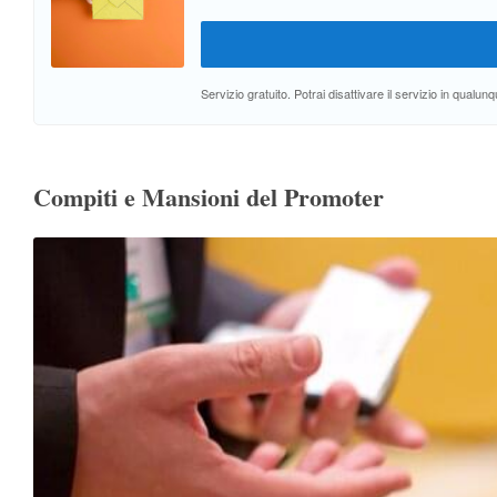
Servizio gratuito. Potrai disattivare il servizio in qual
Compiti e Mansioni del Promoter