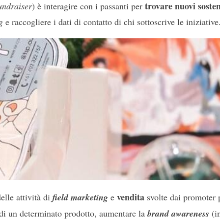
trovare nuovi sosten
undraiser
)
è interagire con i passanti per
g
e raccogliere i dati di contatto di chi sottoscrive le iniziative
vendita
elle attività di
field marketing
e
svolte dai promoter
to di un determinato prodotto, aumentare la
brand awareness
(i