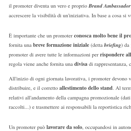
il promoter diventa un vero e proprio
Brand Ambassador
accrescere la visibilità di un'iniziativa. In base a cosa si 
conosca molto bene il pr
È importante che un promoter
breve formazione iniziale
fornita una
(detta
briefing
) da
rispondere al
promoter di avere tutte le informazioni per
divisa
regola viene anche fornita una
di rappresentanza, co
All'inizio di ogni giornata lavorativa, i promoter devono 
allestimento dello stand
distribuire, e il corretto
. Al ter
relativi all'andamento della campagna promozionale (dati 
raccolti...) e trasmettere ai responsabili la reportistica rich
lavorare da solo
Un promoter può
, occupandosi in autono