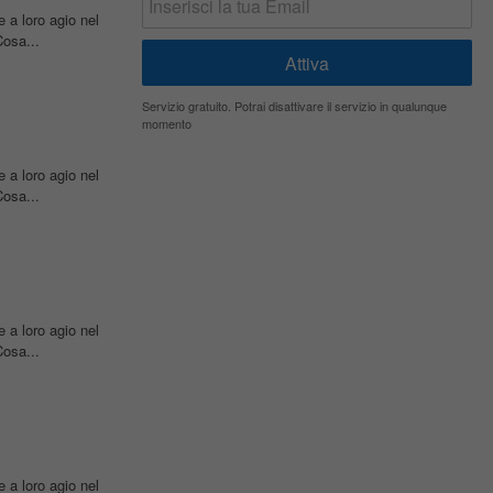
 a loro agio nel
osa...
Servizio gratuito. Potrai disattivare il servizio in qualunque
momento
 a loro agio nel
osa...
 a loro agio nel
osa...
 a loro agio nel