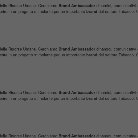
re delle Risorse Umane. Cerchiamo
Brand
Ambassador
dinamici, comunicativi e
serire in un progetto stimolante per un importante
brand
del settore Tabacco. C
re delle Risorse Umane. Cerchiamo
Brand
Ambassador
dinamici, comunicativi e
serire in un progetto stimolante per un importante
brand
del settore Tabacco. C
re delle Risorse Umane. Cerchiamo
Brand
Ambassador
dinamici, comunicativi e
serire in un progetto stimolante per un importante
brand
del settore Tabacco. C
re delle Risorse Umane. Cerchiamo
Brand
Ambassador
dinamici, comunicativi e