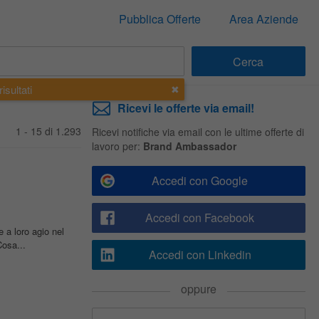
Pubblica Offerte
Area Aziende
isultati
Ricevi le offerte via email!
1 - 15 di 1.293
Ricevi notifiche via email con le ultime offerte di
lavoro per:
Brand Ambassador
Accedi con Google
Accedi con Facebook
 a loro agio nel
osa...
Accedi con Linkedin
oppure