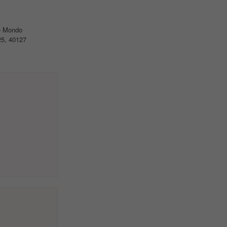
 Mondo
25, 40127