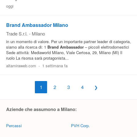
oggi
Brand Ambassador Milano
Trade S.r.l.
-
Milano
in un momento di valore. Per un importante partner leader di categoria,
siamo alla ricerca di: 1
Brand
Ambassador
– piccoli elettrodomestici
Sede attività: Mediaworld Milano, Viale Certosa, 29, Milano (MI) Il
ruolo La risorsa sarà protagonista...
altamiraweb.com
-
1 settimana fa
1
2
3
4
Aziende che assumono a Milano:
Percassi
PVH Corp.