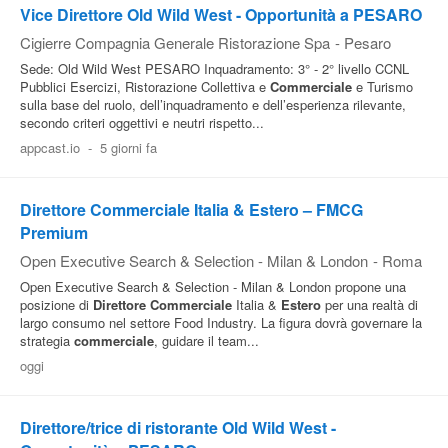
Vice Direttore Old Wild West - Opportunità a PESARO
Cigierre Compagnia Generale Ristorazione Spa
-
Pesaro
Sede: Old Wild West PESARO Inquadramento: 3° - 2° livello CCNL
Pubblici Esercizi, Ristorazione Collettiva e
Commerciale
e Turismo
sulla base del ruolo, dell’inquadramento e dell’esperienza rilevante,
secondo criteri oggettivi e neutri rispetto...
appcast.io
-
5 giorni fa
Direttore Commerciale Italia & Estero – FMCG
Premium
Open Executive Search & Selection - Milan & London
-
Roma
Open Executive Search & Selection - Milan & London propone una
posizione di
Direttore
Commerciale
Italia &
Estero
per una realtà di
largo consumo nel settore Food Industry. La figura dovrà governare la
strategia
commerciale
, guidare il team...
oggi
Direttore/trice di ristorante Old Wild West -