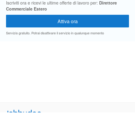
Iscriviti ora e ricevi le ultime offerte di lavoro per:
Direttore
Commerciale Estero
Servizio gratuito. Potrai disattivare il servizio in qualunque momento
Jobbydoo
Cerca per professione
Cerca per area geografica