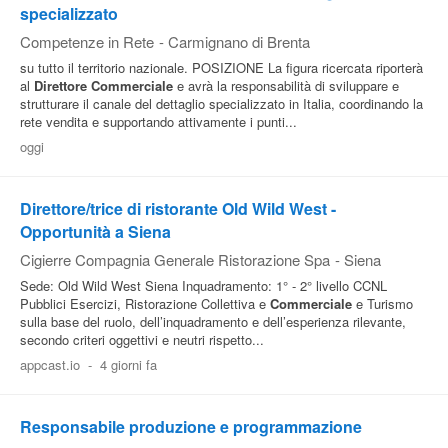
specializzato
Competenze in Rete
-
Carmignano di Brenta
su tutto il territorio nazionale. POSIZIONE La figura ricercata riporterà
al
Direttore
Commerciale
e avrà la responsabilità di sviluppare e
strutturare il canale del dettaglio specializzato in Italia, coordinando la
rete vendita e supportando attivamente i punti...
oggi
Direttore/trice di ristorante Old Wild West -
Opportunità a Siena
Cigierre Compagnia Generale Ristorazione Spa
-
Siena
Sede: Old Wild West Siena Inquadramento: 1° - 2° livello CCNL
Pubblici Esercizi, Ristorazione Collettiva e
Commerciale
e Turismo
sulla base del ruolo, dell’inquadramento e dell’esperienza rilevante,
secondo criteri oggettivi e neutri rispetto...
appcast.io
-
4 giorni fa
Responsabile produzione e programmazione