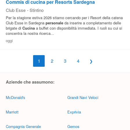
Commis di cucina per Resorts Sardegna
Club Esse
-
Stintino
Per la stagione estiva 2026 stiamo cercando per i Resort della catena
Club Esse in Sardegna
personale
da inserire a completamento delle
brigate di
Cucina
a buffet con disponibilità immediata. I ruoli su cui si
concentra la nostra ricerca...
oggi
1
2
3
4
Aziende che assumono:
McDonald's
Grandi Navi Veloci
Marriott
Exprivia
Compagnia Generale
Gemos