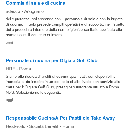
Commis di sala e di cucina
adecco
-
Arzignano
delle pietanze, collaborando con il
personale
di sala e con la brigata
di
cucina
. Il ruolo prevede compiti operativi e di supporto, nel rispetto
delle procedure interne e delle norme igienico-sanitarie applicate alla
ristorazione. Il contesto di lavoro...
oggi
Personale di cucina per Olgiata Golf Club
HRF
-
Roma
Siamo alla ricerca di profili di
cucina
qualificati, con disponibilità
immediata, da inserire in un contesto di alto livello con servizio alla
carta per l' Olgiata Golf Club, prestigioso ristorante situato a Roma
Nord. Selezioniamo le seguenti...
oggi
Responsabile Cucina/A Per Pastificio Take Away
Restworld - Società Benefit
-
Roma