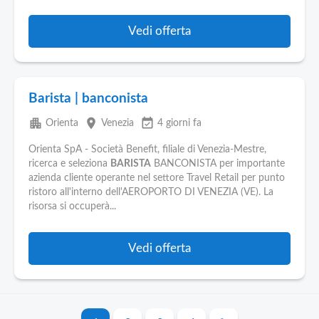
Vedi offerta
Barista | banconista
apartment
place
event_available
Orienta
Venezia
4 giorni fa
Orienta SpA - Società Benefit, filiale di Venezia-Mestre,
ricerca e seleziona
BARISTA
BANCONISTA per importante
azienda cliente operante nel settore Travel Retail per punto
ristoro all'interno dell'AEROPORTO DI VENEZIA (VE). La
risorsa si occuperà...
Vedi offerta