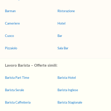
Barman
Ristorazione
Cameriere
Hotel
Cuoco
Bar
Pizzaiolo
Sala Bar
Lavoro Barista – Offerte simili:
Barista Part Time
Barista Hotel
Barista Serale
Barista Inglese
Barista Caffetteria
Barista Stagionale