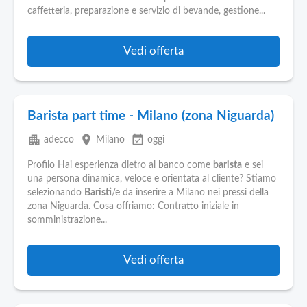
caffetteria, preparazione e servizio di bevande, gestione...
Vedi offerta
Barista part time - Milano (zona Niguarda)
apartment
place
event_available
adecco
Milano
oggi
Profilo Hai esperienza dietro al banco come
barista
e sei
una persona dinamica, veloce e orientata al cliente? Stiamo
selezionando
Baristi
/e da inserire a Milano nei pressi della
zona Niguarda. Cosa offriamo: Contratto iniziale in
somministrazione...
Vedi offerta