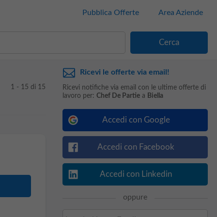
Pubblica Offerte
Area Aziende
Ricevi le offerte via email!
1 - 15 di 15
Ricevi notifiche via email con le ultime offerte di
lavoro per:
Chef De Partie
a
Biella
Accedi con Google
Accedi con Facebook
Accedi con Linkedin
oppure