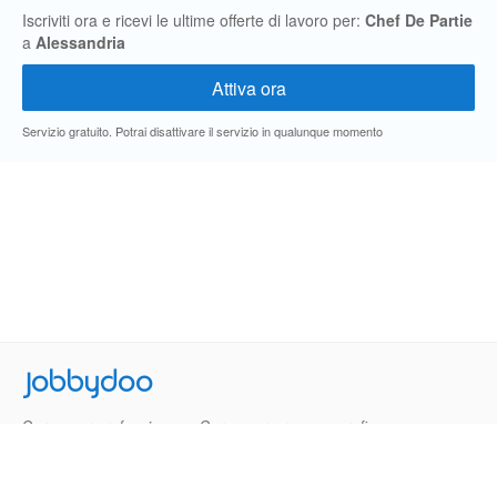
Iscriviti ora e ricevi le ultime offerte di lavoro per:
Chef De Partie
a
Alessandria
Servizio gratuito. Potrai disattivare il servizio in qualunque momento
Jobbydoo
Cerca per professione
Cerca per area geografica
Cerca per azienda