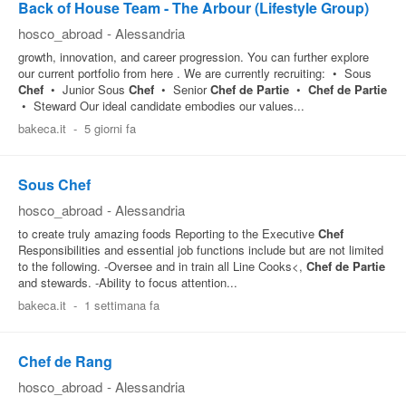
Back of House Team - The Arbour (Lifestyle Group)
hosco_abroad
-
Alessandria
growth, innovation, and career progression. You can further explore
our current portfolio from here . We are currently recruiting: • Sous
Chef
• Junior Sous
Chef
• Senior
Chef
de
Partie
•
Chef
de
Partie
• Steward Our ideal candidate embodies our values...
bakeca.it
-
5 giorni fa
Sous Chef
hosco_abroad
-
Alessandria
to create truly amazing foods Reporting to the Executive
Chef
Responsibilities and essential job functions include but are not limited
to the following. -Oversee and in train all Line Cooks<,
Chef
de
Partie
and stewards. -Ability to focus attention...
bakeca.it
-
1 settimana fa
Chef de Rang
hosco_abroad
-
Alessandria