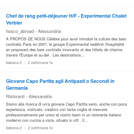
Chef de rang petit-déjeuner H/F - Experimental Chalet
Verbier
hosco_abroad
-
Alessandria
A PROPOS DE NOUS Célèbre pour avoir introduit la culture des bars
cocktails Paris en 2007, le groupe Experimental redéfinit l'hospitalité
en proposant des bars cocktails innovants et des hôtels de charme
travers l'Europe et au-del . Les destinations...
bakeca.it
-
2 settimane fa
Giovane Capo Partita agli Antipasti o Secondi in
Germania
Ristoranti
-
Alessandria
Siamo alla ricerca di un/a giovane Capo Partita serio, anche con poca
esperienza, motivato, creativo con tanta voglia di crescere
professionalmente per unirsi al nostro team in un ristorante italiano
moderno con cucina a vista, situato in citt . Il...
bakeca.it
-
2 settimane fa