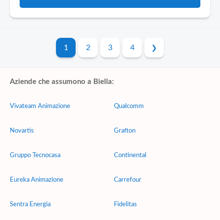
1
2
3
4
Aziende che assumono a Biella:
Vivateam Animazione
Qualcomm
Novartis
Grafton
Gruppo Tecnocasa
Continental
Eureka Animazione
Carrefour
Sentra Energia
Fidelitas