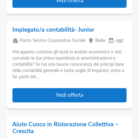
Vedi offerta
Impiegato/a contabilità- Junior
apartment
place
event_available
Punto Service Cooperativa Sociale
Biella
oggi
Hai appena concluso gli studi in ambito economico o stai
cercando la tua prima esperienza in amministrazione e
contabilità? Se hai una buona conoscenza dei principi base
della contabilità generale e tanta voglia di imparare, entra a
far parte del...
Vedi offerta
Aiuto Cuoco in Ristorazione Collettiva –
Crescita