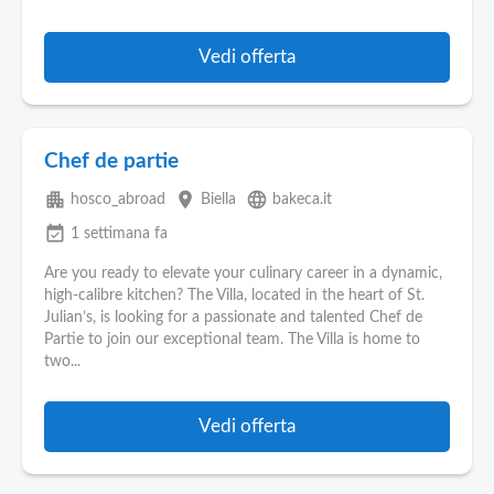
Vedi offerta
Chef de partie
apartment
place
language
hosco_abroad
Biella
bakeca.it
event_available
1 settimana fa
Are you ready to elevate your culinary career in a dynamic,
high-calibre kitchen? The Villa, located in the heart of St.
Julian’s, is looking for a passionate and talented Chef de
Partie to join our exceptional team. The Villa is home to
two...
Vedi offerta