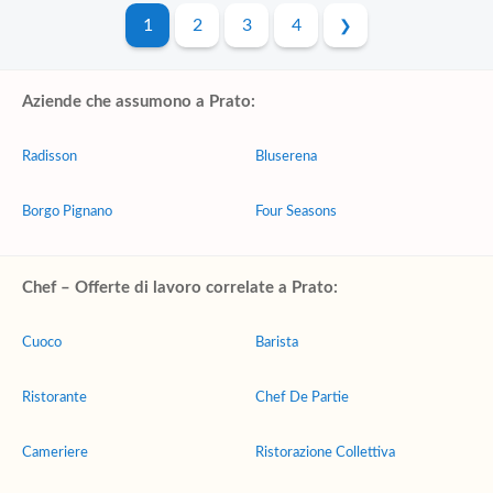
1
2
3
4
Aziende che assumono a Prato:
Radisson
Bluserena
Borgo Pignano
Four Seasons
Chef – Offerte di lavoro correlate a Prato:
Cuoco
Barista
Ristorante
Chef De Partie
Cameriere
Ristorazione Collettiva