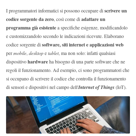
scrivere un
I programmatori informatici si possono occupare di
codice sorgente da zero
adattare un
, così come di
programma già esistente
a specifiche esigenze, modificandolo
e customizzandolo secondo le indicazioni ricevute. Elaborano
software, siti internet e applicazioni web
codice sorgente di
per
mobile
,
desktop
e
tablet
, ma non solo: infatti qualsiasi
hardware
dispositivo
ha bisogno di una parte software che ne
regoli il funzionamento. Ad esempio, ci sono programmatori che
si occupano di scrivere il codice che controlla il funzionamento
di sensori e dispositivi nel campo dell'
Internet of Things
(IoT).