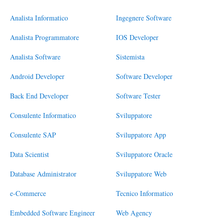
Analista Informatico
Ingegnere Software
Analista Programmatore
IOS Developer
Analista Software
Sistemista
Android Developer
Software Developer
Back End Developer
Software Tester
Consulente Informatico
Sviluppatore
Consulente SAP
Sviluppatore App
Data Scientist
Sviluppatore Oracle
Database Administrator
Sviluppatore Web
e-Commerce
Tecnico Informatico
Embedded Software Engineer
Web Agency