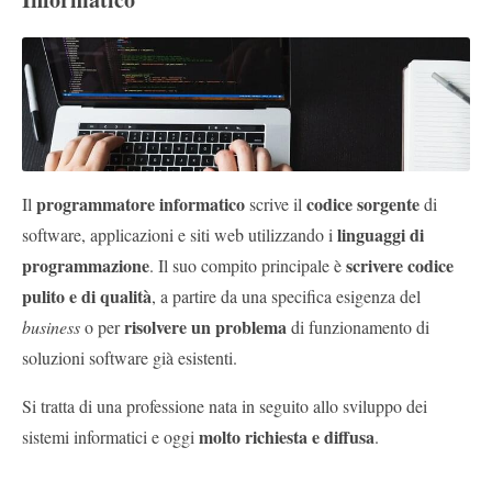
Pubblica
Offerte
Area
Aziende
programmatore informatico
codice sorgente
Il
scrive il
di
linguaggi di
software, applicazioni e siti web utilizzando i
programmazione
scrivere codice
. Il suo compito principale è
pulito e di qualità
, a partire da una specifica esigenza del
risolvere un problema
business
o per
di funzionamento di
soluzioni software già esistenti.
Si tratta di una professione nata in seguito allo sviluppo dei
molto richiesta e diffusa
sistemi informatici e oggi
.