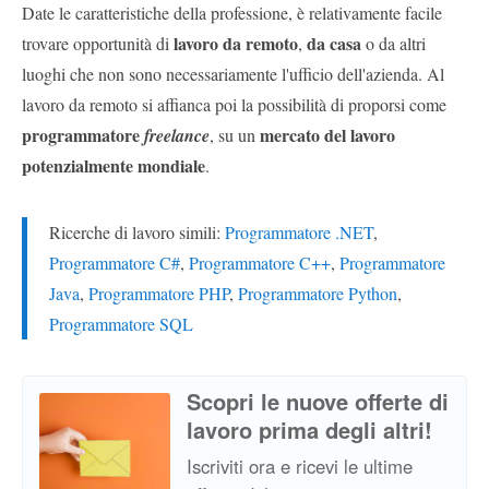
Date le caratteristiche della professione, è relativamente facile
lavoro da remoto
da casa
trovare opportunità di
,
o da altri
luoghi che non sono necessariamente l'ufficio dell'azienda. Al
lavoro da remoto si affianca poi la possibilità di proporsi come
programmatore
mercato del lavoro
freelance
, su un
potenzialmente mondiale
.
Ricerche di lavoro simili:
Programmatore .NET
,
Programmatore C#
,
Programmatore C++
,
Programmatore
Java
,
Programmatore PHP
,
Programmatore Python
,
Programmatore SQL
Scopri le nuove offerte di
lavoro prima degli altri!
Iscriviti ora e ricevi le ultime