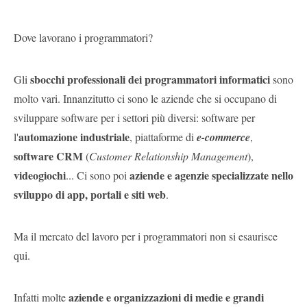
Dove lavorano i programmatori?
sbocchi professionali dei programmatori informatici
Gli
sono
molto vari. Innanzitutto ci sono le aziende che si occupano di
sviluppare software per i settori più diversi: software per
automazione industriale
l'
, piattaforme di
e-commerce
,
software CRM
(
Customer Relationship Management
),
videogiochi
aziende e agenzie specializzate nello
... Ci sono poi
sviluppo di app, portali e siti web
.
Ma il mercato del lavoro per i programmatori non si esaurisce
qui.
aziende e organizzazioni di medie e grandi
Infatti molte