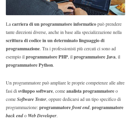
carriera di un programmatore informatico
La
può prendere
tante direzioni diverse, anche in base alla specializzazione nella
scrittura di codice in un determinato linguaggio di
programmazione
. Tra i professionisti più cercati ci sono ad
programmatore PHP
programmatore Java
esempio il
, il
, il
programmatore Python
.
Un programmatore può ampliare le proprie competenze alle altre
sviluppo software
analista programmatore
fasi di
, come
o
come
Software Tester
, oppure dedicarsi ad un tipo specifico di
programmatore
programmatore
programmazione:
front end
,
back end
o
Web Developer
.