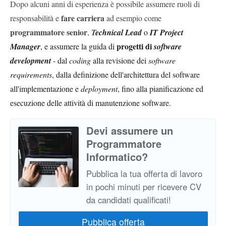
Dopo alcuni anni di esperienza è possibile assumere ruoli di
fare carriera
responsabilità e
ad esempio come
programmatore senior
,
T
echnical Lead
o
IT Project
progetti di
Manager
, e assumere la guida di
software
development
- dal
coding
alla revisione dei
s
oftware
requirements
, dalla definizione dell'architettura del software
all'implementazione e
deployment
, fino alla pianificazione ed
esecuzione delle attività di manutenzione software.
Devi assumere un
Programmatore
Informatico?
Pubblica la tua offerta di lavoro
in pochi minuti per ricevere CV
da candidati qualificati!