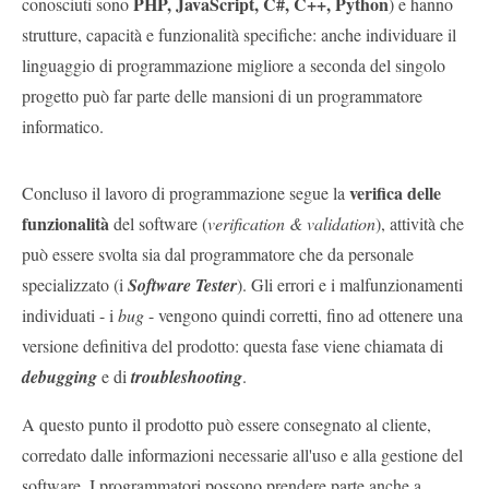
PHP, JavaScript, C#, C++, Python
conosciuti sono
) e hanno
strutture, capacità e funzionalità specifiche: anche individuare il
linguaggio di programmazione migliore a seconda del singolo
progetto può far parte delle mansioni di un programmatore
informatico.
verifica delle
Concluso il lavoro di programmazione segue la
funzionalità
del software (
verification & validation
), attività che
può essere svolta sia dal programmatore che da personale
specializzato (i
Software Tester
). Gli errori e i malfunzionamenti
individuati - i
bug
- vengono quindi corretti, fino ad ottenere una
versione definitiva del prodotto: questa fase viene chiamata di
debugging
e di
troubleshooting
.
A questo punto il prodotto può essere consegnato al cliente,
corredato dalle informazioni necessarie all'uso e alla gestione del
software. I programmatori possono prendere parte anche a