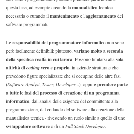
manualistica tecnica
questa fase, ad esempio creando la
mantenimento
aggiornamento
necessaria o curando il
e l'
dei
software programmati.
responsabilità del programmatore informatico
Le
non sono
variano molto a seconda
però facilmente definibili: piuttosto,
della specifica realtà in cui lavora
sola
. Possono limitarsi alla
attività di
vero e proprio
coding
, in aziende strutturate che
prevedono figure specializzate che si occupino delle altre fasi
prendere parte
(
Software Analyst
,
Tester
,
Developer
...), oppure
a tutte le fasi del processo di creazione di un programma
informatico
, dall'analisi delle esigenze del committente alla
programmazione, dal collaudo del software alla creazione della
manualistica tecnica - rivestendo un ruolo simile a quello di uno
sviluppatore software
o di un
Full Stack Developer
.