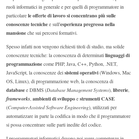
ruoli informatici in generale e per quelli di programmatore in
le offerte di lavoro si concentrano più sulle
particolare
conoscenze tecniche
esperienza pregressa nella
e sull'
mansione
che sui percorsi formativi.
Spesso infatti non vengono richiesti titoli di studio, ma solide
linguaggi di
conoscenze tecniche: la conoscenza di determinati
programmazione
come PHP, Java, C++, Python, .NET,
sistemi operativi
JavaScript, la conoscenze dei
(Windows, Mac
OS, Linux), di programmazione web, la conoscenza di
database
librerie
e DBMS (
Database Management Systems
),
,
ambienti di sviluppo
strumenti CASE
frameworks
,
e
(
Computer-Assisted Software Engineering
), utilizzati per
automatizzare in parte la codifica in modo che il programmatore
si possa concentrare sulle parti inedite del codice.
I programmatori informatici devono poi avere competenze in