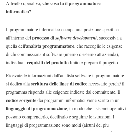
che cosa fa il programmatore
A livello operativo,
informatico?
Il programmatore informatico occupa una posizione specifica
processo di
all'interno del
software development
, successiva a
analista programmatore
quella dell'
, che raccoglie le esigenze
di chi commissiona il software (interno o esterno all'azienda),
requisiti del prodotto
individua i
finito e prepara il progetto.
Ricevute le informazioni dall'analista software il programmatore
scrittura delle linee di codice
si dedica alla
necessarie perché il
programma risponda alle esigenze indicate dal committente. Il
codice sorgente
dei programmi informatici viene scritto in un
linguaggio di programmazione
, in modo che i sistemi operativi
possano comprenderlo, decifrarlo e seguirne le istruzioni. I
linguaggi di programmazione sono molti (alcuni dei più