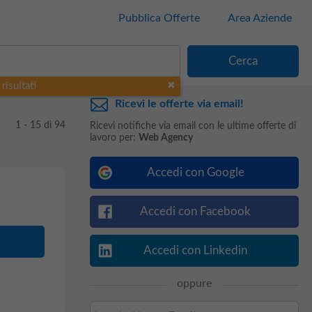
Pubblica Offerte
Area Aziende
risultati
Ricevi le offerte via email!
1 - 15 di 94
Ricevi notifiche via email con le ultime offerte di
lavoro per:
Web Agency
Accedi con Google
Accedi con Facebook
Accedi con Linkedin
oppure