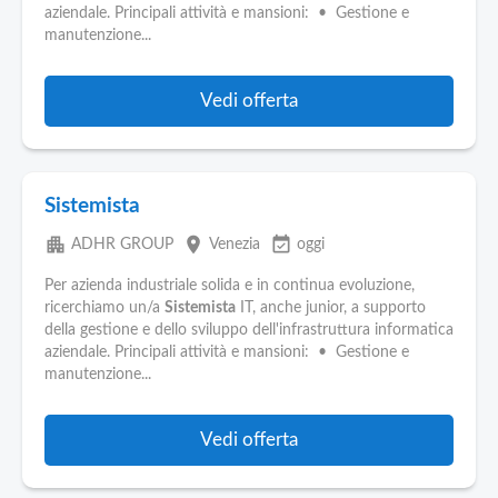
aziendale. Principali attività e mansioni: • Gestione e
manutenzione...
Vedi offerta
Sistemista
apartment
place
event_available
ADHR GROUP
Venezia
oggi
Per azienda industriale solida e in continua evoluzione,
ricerchiamo un/a
Sistemista
IT, anche junior, a supporto
della gestione e dello sviluppo dell'infrastruttura informatica
aziendale. Principali attività e mansioni: • Gestione e
manutenzione...
Vedi offerta