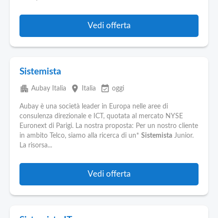
Vedi offerta
Sistemista
apartment
place
event_available
Aubay Italia
Italia
oggi
Aubay è una società leader in Europa nelle aree di
consulenza direzionale e ICT, quotata al mercato NYSE
Euronext di Parigi. La nostra proposta: Per un nostro cliente
in ambito Telco, siamo alla ricerca di un*
Sistemista
Junior.
La risorsa...
Vedi offerta