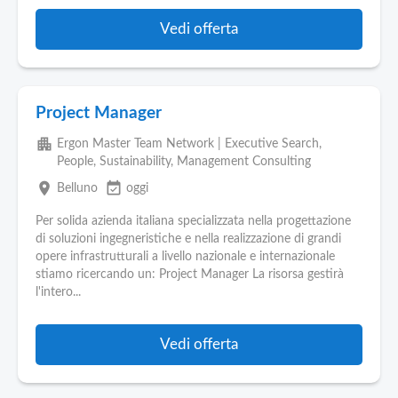
Vedi offerta
Project Manager
apartment
Ergon Master Team Network | Executive Search,
People, Sustainability, Management Consulting
place
event_available
Belluno
oggi
Per solida azienda italiana specializzata nella progettazione
di soluzioni ingegneristiche e nella realizzazione di grandi
opere infrastrutturali a livello nazionale e internazionale
stiamo ricercando un: Project Manager La risorsa gestirà
l'intero...
Vedi offerta