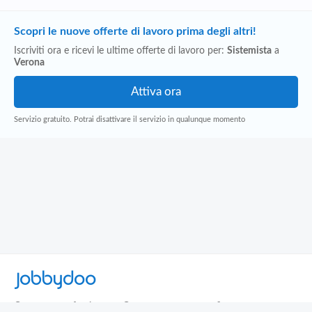
Scopri le nuove offerte di lavoro prima degli altri!
Iscriviti ora e ricevi le ultime offerte di lavoro per:
Sistemista
a
Verona
Servizio gratuito. Potrai disattivare il servizio in qualunque momento
Jobbydoo
Cerca per professione
Cerca per area geografica