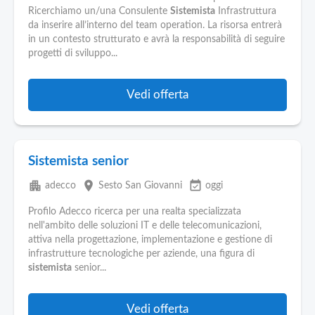
Ricerchiamo un/una Consulente
Sistemista
Infrastruttura
da inserire all’interno del team operation. La risorsa entrerà
in un contesto strutturato e avrà la responsabilità di seguire
progetti di sviluppo...
Vedi offerta
Sistemista senior
apartment
place
event_available
adecco
Sesto San Giovanni
oggi
Profilo Adecco ricerca per una realta specializzata
nell'ambito delle soluzioni IT e delle telecomunicazioni,
attiva nella progettazione, implementazione e gestione di
infrastrutture tecnologiche per aziende, una figura di
sistemista
senior...
Vedi offerta