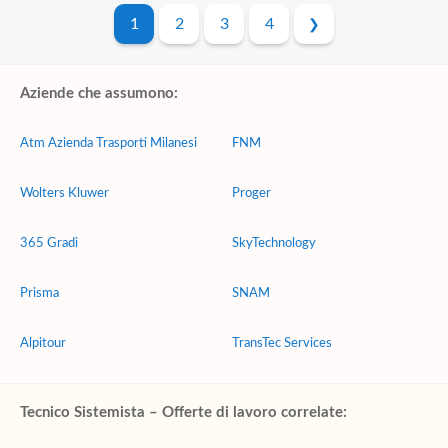
1
2
3
4
Aziende che assumono:
Atm Azienda Trasporti Milanesi
FNM
Wolters Kluwer
Proger
365 Gradi
SkyTechnology
Prisma
SNAM
Alpitour
TransTec Services
Tecnico Sistemista – Offerte di lavoro correlate: