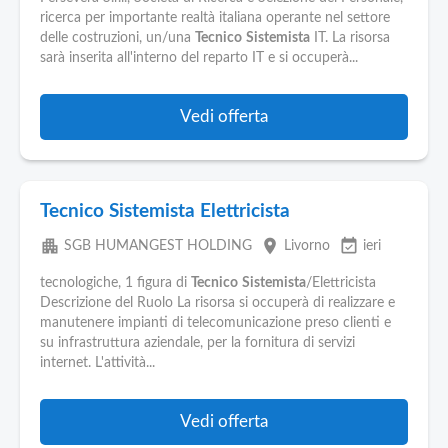
ricerca per importante realtà italiana operante nel settore
delle costruzioni, un/una
Tecnico
Sistemista
IT. La risorsa
sarà inserita all'interno del reparto IT e si occuperà...
Vedi offerta
Tecnico Sistemista Elettricista
apartment
place
event_available
SGB HUMANGEST HOLDING
Livorno
ieri
tecnologiche, 1 figura di
Tecnico
Sistemista
/Elettricista
Descrizione del Ruolo La risorsa si occuperà di realizzare e
manutenere impianti di telecomunicazione preso clienti e
su infrastruttura aziendale, per la fornitura di servizi
internet. L'attività...
Vedi offerta