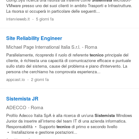
VMware presso uno dei suoi clienti in ambito Trasporti e Infrastrutture.
La risorsa si occuperà in particolare delle seguenti...
intervieweb.it
-
5 giorni fa
Site Reliability Engineer
Michael Page International Italia S.r.l.
-
Roma
Parallelamente, ricoprendo il ruolo di referente
tecnico
principale del
cliente, è richiesta una capacità di comunicazione efficace e puntuale
sullo stato del sistema, cause del problema e piano d'intervento. La
persona che cerchiamo ha comprovata esperienza...
appcast.io
-
2 giorni fa
Sistemista JR
ADECCO
-
Roma
Profilo Adecco Italia SpA è alla ricerca di un/una
Sistemista
Windows
Junior da inserire all’interno del team IT di una azienda informatica.
Responsabilità • Supporto
tecnico
di primo e secondo livello
• Installazione e gestione postazioni...