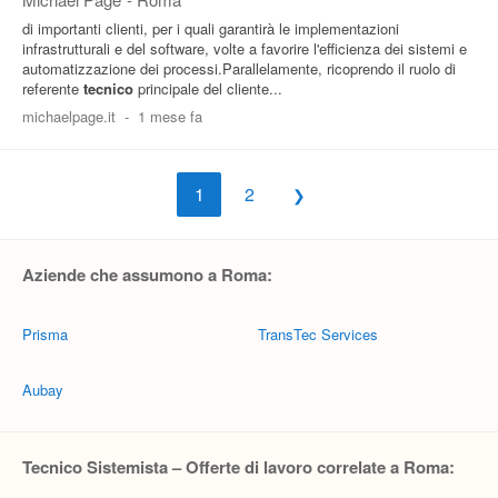
di importanti clienti, per i quali garantirà le implementazioni
infrastrutturali e del software, volte a favorire l'efficienza dei sistemi e
automatizzazione dei processi.Parallelamente, ricoprendo il ruolo di
referente
tecnico
principale del cliente...
michaelpage.it
-
1 mese fa
1
2
Aziende che assumono a Roma:
Prisma
TransTec Services
Aubay
Tecnico Sistemista – Offerte di lavoro correlate a Roma: