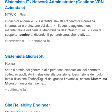
Sistemista IT / Network Administrator (Gestione VPN
Aziendale)
NTWK
-
Roma
in caso di anomalie. • Garantire elevati standard di sicurezza
informatica e protezione dei dati. • Eseguire aggiornamenti,
manutenzione ordinaria e straordinaria dell’infrastruttura. • Fornire
supporto
tecnico
ai dipendenti per problematiche relative...
intervieweb.it
-
1 settimana fa
Sistemista Microsoft
Roma
sotto il profilo del genere e alle pertinenti disposizioni del contratto
collettivo applicato in relazione alla posizione. Descrizione del ruolo
Ictpiù divisione Tech&;Digital del gruppo Lavoropiù, ricerca
Sistemista
Microsoft junior da inserire...
4 settimane fa
Site Reliability Engineer
Michael Page
-
Roma