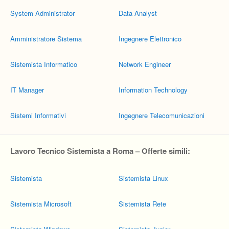
System Administrator
Data Analyst
Amministratore Sistema
Ingegnere Elettronico
Sistemista Informatico
Network Engineer
IT Manager
Information Technology
Sistemi Informativi
Ingegnere Telecomunicazioni
Lavoro Tecnico Sistemista a Roma – Offerte simili:
Sistemista
Sistemista Linux
Sistemista Microsoft
Sistemista Rete