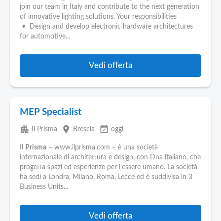
join our team in Italy and contribute to the next generation
of innovative lighting solutions. Your responsibilities
• Design and develop electronic hardware architectures
for automotive...
Vedi offerta
MEP Specialist
apartment
place
event_available
Il Prisma
Brescia
oggi
Il
Prisma
– www.ilprisma.com – è una società
internazionale di architettura e design, con Dna italiano, che
progetta spazi ed esperienze per l'essere umano. La società
ha sedi a Londra, Milano, Roma, Lecce ed è suddivisa in 3
Business Units...
Vedi offerta