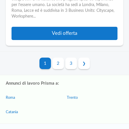
per l’essere umano. La società ha sedi a Londra, Milano,
Roma, Lecce ed è suddivisa in 3 Business Units: Cityscape,
Worksphere...
Vedi offerta
1
2
3
Annunci di lavoro Prisma a:
Roma
Trento
Catania