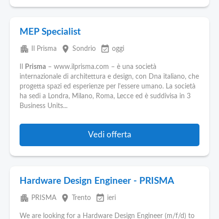
MEP Specialist
apartment
place
event_available
Il Prisma
Sondrio
oggi
Il
Prisma
– www.ilprisma.com – è una società
internazionale di architettura e design, con Dna italiano, che
progetta spazi ed esperienze per l'essere umano. La società
ha sedi a Londra, Milano, Roma, Lecce ed è suddivisa in 3
Business Units...
Vedi offerta
Hardware Design Engineer - PRISMA
apartment
place
event_available
PRISMA
Trento
ieri
We are looking for a Hardware Design Engineer (m/f/d) to