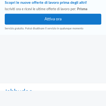
Scopri le nuove offerte di lavoro prima degli altri!
Iscriviti ora e ricevi le ultime offerte di lavoro per:
Prisma
Servizio gratuito. Potrai disattivare il servizio in qualunque momento
Jobbydoo
Cerca per professione
Cerca per area geografica