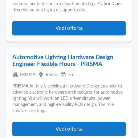
potenziamento del nostro dipartimento Legal/Ufficio Gare,
ricerchiamo una figura di supporto alla...
Vedi offerta
Automotive Lighting Hardware Design
Engineer Flexible Hours - PRISMA
apartment
place
event_available
PRISMA
Trento
ieri
PRISMA
in Italy is seeking a Hardware Design Engineer to
advance electronic hardware architectures for automotive
lighting. You will work on LED driver circuits, power
management, and high‑reliability PCB design. The role
involves creating...
Vedi offerta