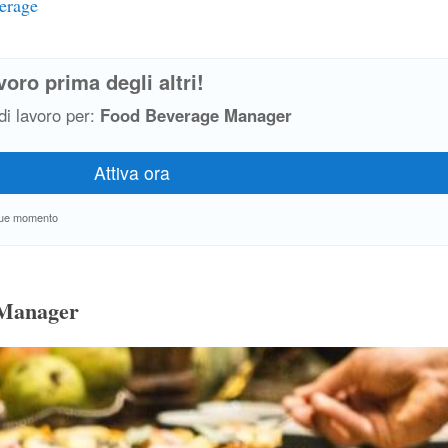
erage
voro prima degli altri!
 di lavoro per:
Food Beverage Manager
unque momento
 Manager