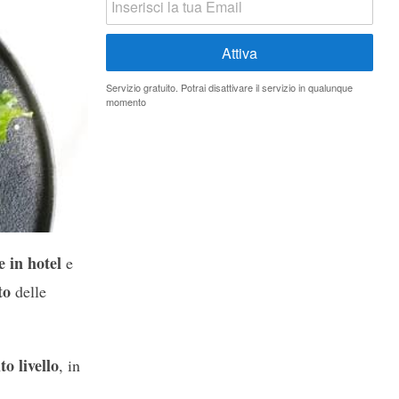
Servizio gratuito. Potrai disattivare il servizio in qualunque
momento
e in hotel
e
to
delle
to livello
, in