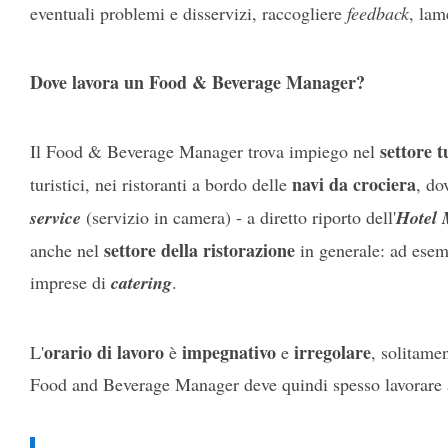
eventuali problemi e disservizi, raccogliere
feedback
, lam
Dove lavora un Food & Beverage Manager?
settore t
Il Food & Beverage Manager trova impiego nel
navi da crociera
turistici, nei ristoranti a bordo delle
, do
service
(servizio in camera) - a diretto riporto dell'
Hotel 
settore della ristorazione
anche nel
in generale: ad ese
imprese di
catering
.
orario di lavoro
impegnativo
irregolare
L'
è
e
, solitamen
Food and Beverage Manager deve quindi spesso lavorare