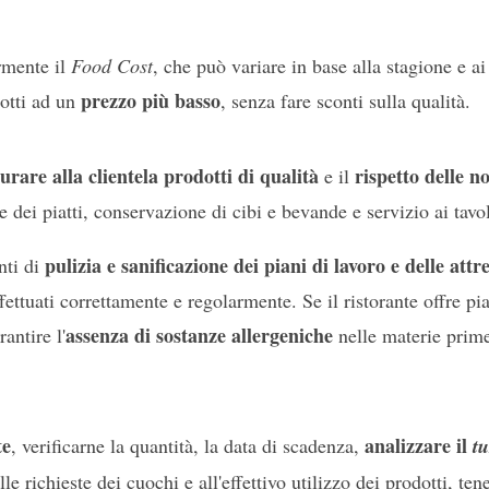
rmente il
Food Cost
, che può variare in base alla stagione e ai
prezzo più basso
dotti ad un
, senza fare sconti sulla qualità.
urare alla clientela prodotti di qualità
rispetto delle 
e il
e dei piatti, conservazione di cibi e bevande e servizio ai tavol
pulizia e sanificazione dei piani di lavoro e delle attr
nti di
ffettuati correttamente e regolarmente. Se il ristorante offre pia
assenza di sostanze allergeniche
antire l'
nelle materie prime
te
analizzare il
, verificarne la quantità, la data di scadenza,
t
lle richieste dei cuochi e all'effettivo utilizzo dei prodotti, te