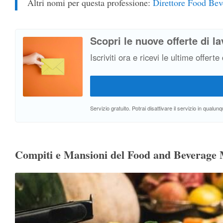
Altri nomi per questa professione:
Direttore Food Bev
Scopri le nuove offerte di la
Iscriviti ora e ricevi le ultime offerte
Servizio gratuito. Potrai disattivare il servizio in qual
Compiti e Mansioni del Food and Beverage