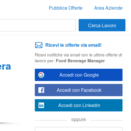
Pubblica Offerte
Area Aziende
Ricevi le offerte via email!
Ricevi notifiche via email con le ultime offerte di
lavoro per:
Food Beverage Manager
era
Accedi con Google
Accedi con Facebook
Accedi con Linkedin
oppure