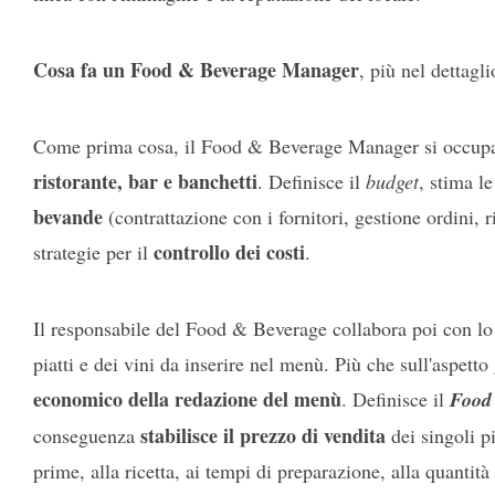
Cosa fa un Food & Beverage Manager
, più nel dettagli
Come prima cosa, il Food & Beverage Manager si occup
ristorante, bar e banchetti
. Definisce il
budget
, stima l
bevande
(contrattazione con i fornitori, gestione ordini, 
controllo dei costi
strategie per il
.
Il responsabile del Food & Beverage collabora poi con l
piatti e dei vini da inserire nel menù. Più che sull'aspet
economico della redazione del menù
. Definisce il
Food
stabilisce il prezzo di vendita
conseguenza
dei singoli pi
prime, alla ricetta, ai tempi di preparazione, alla quantità