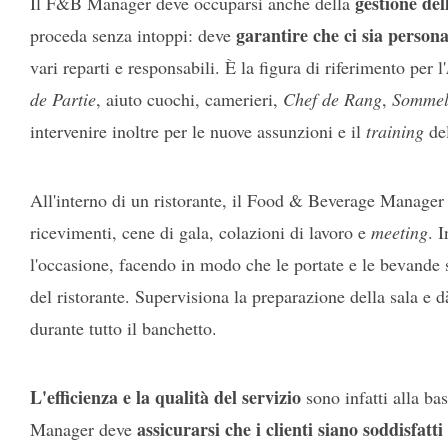
gestione dell
Il F&B Manager deve occuparsi anche della
garantire che ci sia persona
proceda senza intoppi: deve
vari reparti e responsabili. È la figura di riferimento per l'
de Partie
, aiuto cuochi, camerieri,
Chef de Rang
,
Sommel
intervenire inoltre per le nuove assunzioni e il
training
del
All'interno di un ristorante, il Food & Beverage Manager
ricevimenti, cene di gala, colazioni di lavoro e
meeting
. 
l'occasione, facendo in modo che le portate e le bevande si
del ristorante. Supervisiona la preparazione della sala e dà 
durante tutto il banchetto.
L'efficienza e la qualità del servizio
sono infatti alla ba
assicurarsi che i clienti siano soddisfatt
Manager deve