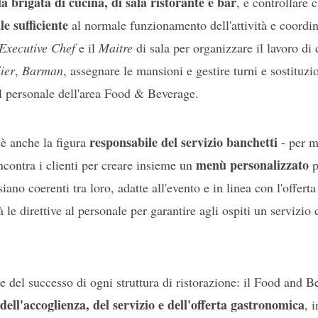
a brigata di cucina, di sala ristorante e bar
, e controllare c
le sufficiente
al normale funzionamento dell'attività e coordina
Executive Chef
e il
Maitre
di sala per organizzare il lavoro di
ier
,
Barman
, assegnare le mansioni e gestire turni e sostituzi
 personale dell'area Food & Beverage.
responsabile del servizio banchetti
 è anche la figura
- per m
menù personalizzato
Incontra i clienti per creare insieme un
p
ano coerenti tra loro, adatte all'evento e in linea con l'offert
le direttive al personale per garantire agli ospiti un servizio d
se del successo di ogni struttura di ristorazione: il Food and B
i dell'accoglienza, del servizio e dell'offerta gastronomica
, 