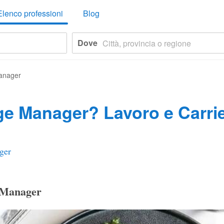
Elenco professioni
Blog
Dove
anager
ge Manager? Lavoro e Carri
ger
e Manager