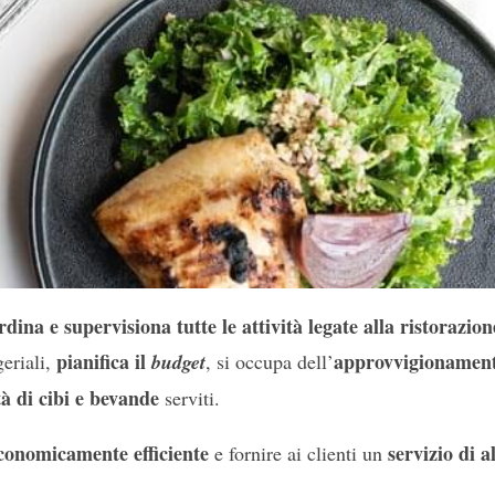
rdina e supervisiona tutte le attività legate alla ristorazion
pianifica il
approvvigionamen
eriali,
budget
, si occupa dell’
tà di cibi e bevande
serviti.
 economicamente efficiente
servizio di al
e fornire ai clienti un