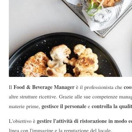
Food & Beverage Manager
coo
Il
è il professionista che
altre strutture ricettive. Grazie alle sue competenze manag
gestisce il personale
controlla la quali
materie prime,
e
gestire l'attività di ristorazione in modo
L'obiettivo è
linea con l'immagine e la reputazione del locale.