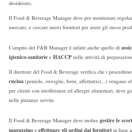
desiderato.
Il Food & Beverage Manager deve poi monitorare regola
mercato, e cercare nuovi fornitori per avere gli stessi pro
assic
Compito del F&B Manager è infatti anche quello di
igienico-sanitarie
HACCP
e
nelle attività di preparazion
Il direttore del Food & Beverage verifica che i procedime
cucina
(pentole, stoviglie, forni, affettatrici...) vengano e
per clienti con intolleranze ed allergie alimentari, deve gar
nelle pietanze servite.
gestire le scor
Il Food & Beverage Manager deve inoltre
magazzino
effettuare gli ordini dai fornitori
e
in base a