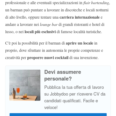
professionale e alle eventuali specializzazioni in
flair bartending
,
un barman può puntare a lavorare in discoteche e locali notturni
carriera internazionale
di alto livello, oppure tentare una
e
andare a lavorare nei
lounge bar
di grandi ristoranti e hotel di
locali più esclusivi
lusso, o nei
di famose località turistiche.
aprire un locale
C'è poi la possibilità per il barman di
in
proprio, dove sfruttare in autonomia le proprie competenze e
proporre nuovi cocktail
creatività per
di sua invenzione.
Devi assumere
personale?
Pubblica la tua offerta di lavoro
su Jobbydoo per ricevere CV da
candidati qualificati. Facile e
veloce!