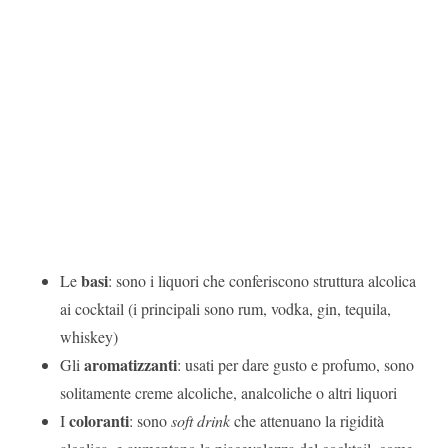
basi
Le
: sono i liquori che conferiscono struttura alcolica
ai cocktail (i principali sono rum, vodka, gin, tequila,
whiskey)
aromatizzanti
Gli
: usati per dare gusto e profumo, sono
solitamente creme alcoliche, analcoliche o altri liquori
coloranti
I
: sono
soft drink
che attenuano la rigidità