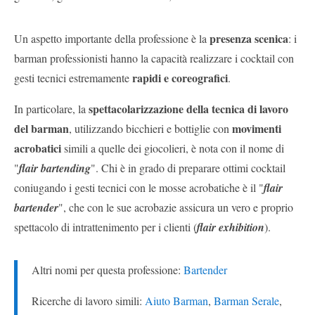
presenza scenica
Un aspetto importante della professione è la
: i
barman professionisti hanno la capacità realizzare i cocktail con
rapidi e coreografici
gesti tecnici estremamente
.
spettacolarizzazione della tecnica di lavoro
In particolare, la
del barman
movimenti
, utilizzando bicchieri e bottiglie con
acrobatici
simili a quelle dei giocolieri, è nota con il nome di
"
flair bartending
". Chi è in grado di preparare ottimi cocktail
coniugando i gesti tecnici con le mosse acrobatiche è il "
flair
bartender
", che con le sue acrobazie assicura un vero e proprio
spettacolo di intrattenimento per i clienti (
flair exhibition
).
Altri nomi per questa professione:
Bartender
Ricerche di lavoro simili:
Aiuto Barman
,
Barman Serale
,