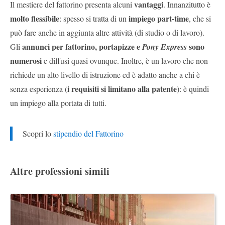
vantaggi
Il mestiere del fattorino presenta alcuni
. Innanzitutto è
molto flessibile
impiego part-time
: spesso si tratta di un
, che si
può fare anche in aggiunta altre attività (di studio o di lavoro).
annunci per fattorino, portapizze e
sono
Gli
Pony Express
numerosi
e diffusi quasi ovunque. Inoltre, è un lavoro che non
richiede un alto livello di istruzione ed è adatto anche a chi è
i requisiti si limitano alla patente
senza esperienza (
): è quindi
un impiego alla portata di tutti.
Scopri lo
stipendio del Fattorino
Altre professioni simili