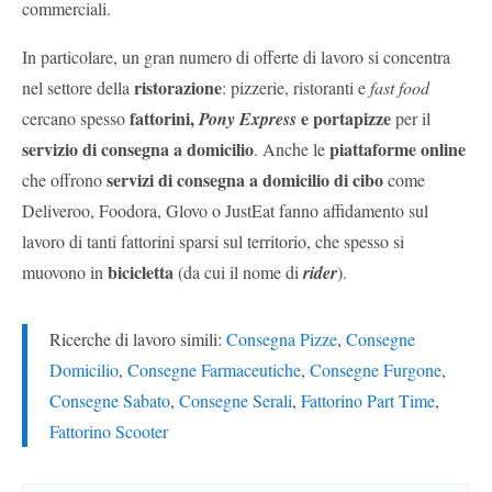
commerciali.
In particolare, un gran numero di offerte di lavoro si concentra
ristorazione
nel settore della
: pizzerie, ristoranti e
fast food
fattorini,
e portapizze
cercano spesso
Pony Express
per il
servizio di consegna a domicilio
piattaforme online
. Anche le
servizi di consegna a domicilio di cibo
che offrono
come
Deliveroo, Foodora, Glovo o JustEat fanno affidamento sul
lavoro di tanti fattorini sparsi sul territorio, che spesso si
bicicletta
muovono in
(da cui il nome di
rider
).
Ricerche di lavoro simili:
Consegna Pizze
,
Consegne
Domicilio
,
Consegne Farmaceutiche
,
Consegne Furgone
,
Consegne Sabato
,
Consegne Serali
,
Fattorino Part Time
,
Fattorino Scooter