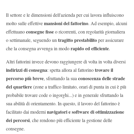
Il settore e le dimensioni dell'azienda per cui lavora influiscono
mansioni del fattorino
molto sulle effettive
. Ad esempio, alcuni
consegne fisse
effettuano
o ricorrenti, con regolarità giornaliera
tragitto prestabilito
o settimanale, seguendo un
per assicurare
rapido ed efficiente
che la consegna avvenga in modo
.
Altri fattorini invece devono raggiungere di volta in volta diversi
indirizzi di consegna
trovare il
: spetta allora al fattorino
percorso più breve
conoscenza delle strade
, sfruttando la sua
del quartiere
(zone a traffico limitato, orari di punta in cui è più
probabile trovare code o ingorghi...) e in generale sfruttando la
sua abilità di orientamento. In questo, il lavoro del fattorino è
navigatori e software di ottimizzazione
facilitato dai moderni
dei percorsi
, che rendono più efficiente la gestione delle
consegne.