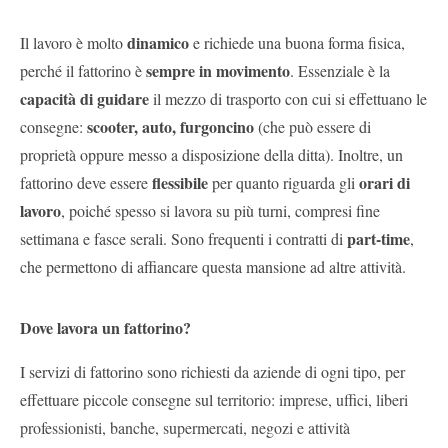
dinamico
Il lavoro è molto
e richiede una buona forma fisica,
sempre in movimento
perché il fattorino è
. Essenziale è la
capacità di guidare
il mezzo di trasporto con cui si effettuano le
scooter, auto, furgoncino
consegne:
(che può essere di
proprietà oppure messo a disposizione della ditta). Inoltre, un
flessibile
orari di
fattorino deve essere
per quanto riguarda gli
lavoro
, poiché spesso si lavora su più turni, compresi fine
part-time
settimana e fasce serali. Sono frequenti i contratti di
,
che permettono di affiancare questa mansione ad altre attività.
Dove lavora un fattorino?
I servizi di fattorino sono richiesti da aziende di ogni tipo, per
effettuare piccole consegne sul
territorio: imprese, uffici, liberi
professionisti, banche, supermercati, negozi e attività