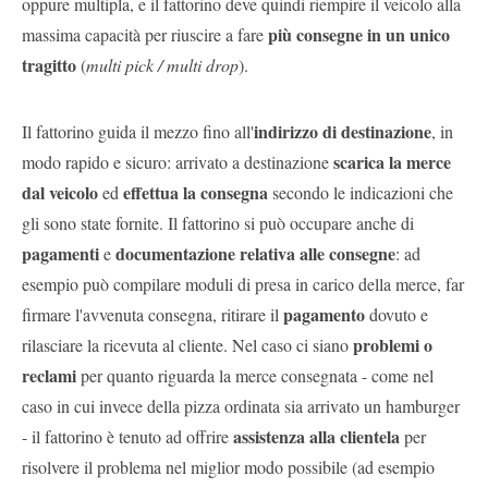
oppure multipla, e il fattorino deve quindi riempire il veicolo alla
più consegne in un unico
massima capacità per riuscire a fare
tragitto
(
multi pick / multi drop
).
indirizzo di destinazione
Il fattorino guida il mezzo fino all'
, in
scarica la merce
modo rapido e sicuro: arrivato a destinazione
dal veicolo
effettua la consegna
ed
secondo le indicazioni che
gli sono state fornite. Il fattorino si può occupare anche di
pagamenti
documentazione relativa alle consegne
e
: ad
esempio può compilare moduli di presa in carico della merce, far
pagamento
firmare l'avvenuta consegna, ritirare il
dovuto e
problemi o
rilasciare la ricevuta al cliente. Nel caso ci siano
reclami
per quanto riguarda la merce consegnata - come nel
caso in cui invece della pizza ordinata sia arrivato un hamburger
assistenza alla clientela
- il fattorino è tenuto ad offrire
per
risolvere il problema nel miglior modo possibile (ad esempio