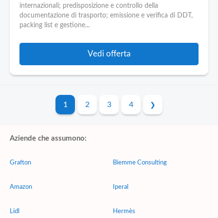
internazionali; predisposizione e controllo della
documentazione di trasporto; emissione e verifica di DDT,
packing list e gestione...
Vedi offerta
1
2
3
4
Aziende che assumono:
Grafton
Biemme Consulting
Amazon
Iperal
Lidl
Hermès