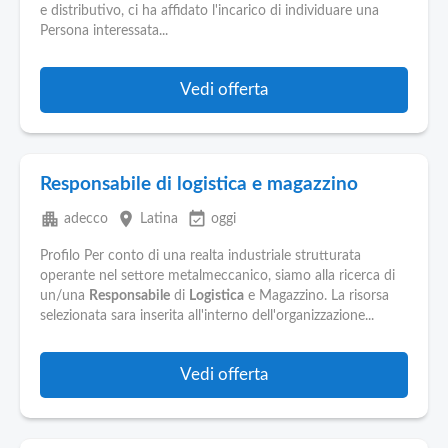
e distributivo, ci ha affidato l'incarico di individuare una
Persona interessata...
Vedi offerta
Responsabile di logistica e magazzino
apartment
place
event_available
adecco
Latina
oggi
Profilo Per conto di una realta industriale strutturata
operante nel settore metalmeccanico, siamo alla ricerca di
un/una
Responsabile
di
Logistica
e Magazzino. La risorsa
selezionata sara inserita all'interno dell'organizzazione...
Vedi offerta