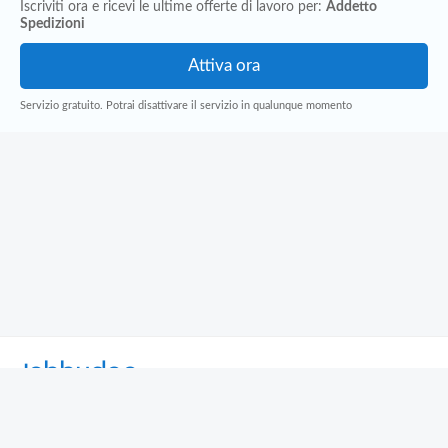
Iscriviti ora e ricevi le ultime offerte di lavoro per:
Addetto
Spedizioni
Servizio gratuito. Potrai disattivare il servizio in qualunque momento
Jobbydoo
Cerca per professione
Cerca per area geografica