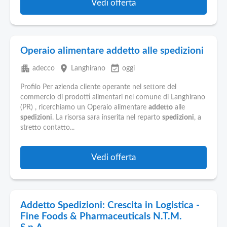
Vedi offerta
Operaio alimentare addetto alle spedizioni
apartment
place
event_available
adecco
Langhirano
oggi
Profilo Per azienda cliente operante nel settore del
commercio di prodotti alimentari nel comune di Langhirano
(PR) , ricerchiamo un Operaio alimentare
addetto
alle
spedizioni
. La risorsa sara inserita nel reparto
spedizioni
, a
stretto contatto...
Vedi offerta
Addetto Spedizioni: Crescita in Logistica -
Fine Foods & Pharmaceuticals N.T.M.