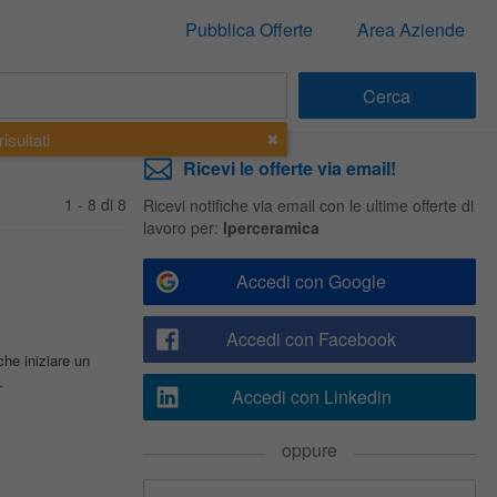
Pubblica Offerte
Area Aziende
isultati
Ricevi le offerte via email!
1 - 8 di 8
Ricevi notifiche via email con le ultime offerte di
lavoro per:
Iperceramica
Accedi con Google
Accedi con Facebook
e iniziare un
.
Accedi con Linkedin
oppure