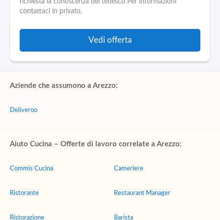
richiesta la conoscenza del tedesco Per informazioni
contattaci in privato.
Vedi offerta
Aziende che assumono a Arezzo:
Deliveroo
Aiuto Cucina – Offerte di lavoro correlate a Arezzo:
Commis Cucina
Cameriere
Ristorante
Restaurant Manager
Ristorazione
Barista