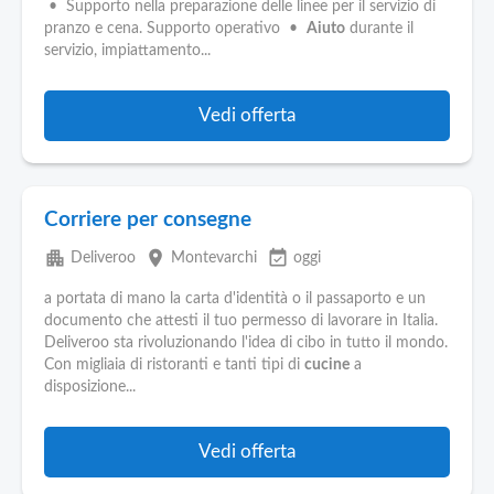
• Supporto nella preparazione delle linee per il servizio di
pranzo e cena. Supporto operativo •
Aiuto
durante il
servizio, impiattamento...
Vedi offerta
Corriere per consegne
apartment
place
event_available
Deliveroo
Montevarchi
oggi
a portata di mano la carta d'identità o il passaporto e un
documento che attesti il tuo permesso di lavorare in Italia.
Deliveroo sta rivoluzionando l'idea di cibo in tutto il mondo.
Con migliaia di ristoranti e tanti tipi di
cucine
a
disposizione...
Vedi offerta