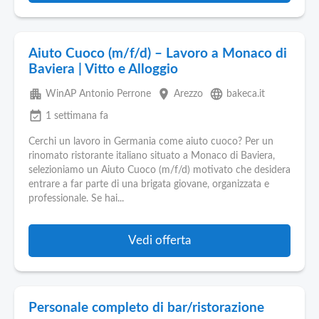
Aiuto Cuoco (m/f/d) – Lavoro a Monaco di
Baviera | Vitto e Alloggio
apartment
place
language
WinAP Antonio Perrone
Arezzo
bakeca.it
event_available
1 settimana fa
Cerchi un lavoro in Germania come aiuto cuoco? Per un
rinomato ristorante italiano situato a Monaco di Baviera,
selezioniamo un Aiuto Cuoco (m/f/d) motivato che desidera
entrare a far parte di una brigata giovane, organizzata e
professionale. Se hai...
Vedi offerta
Personale completo di bar/ristorazione