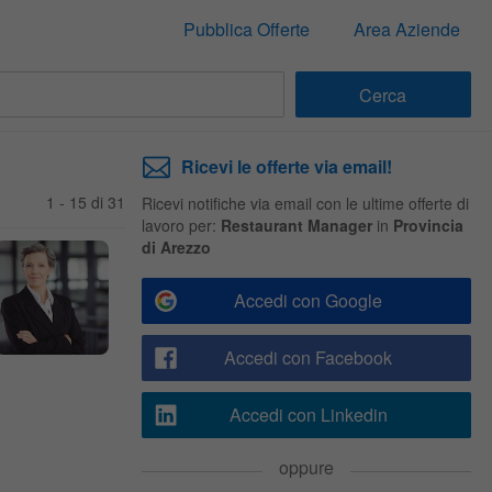
Pubblica Offerte
Area Aziende
Ricevi le offerte via email!
1 - 15 di 31
Ricevi notifiche via email con le ultime offerte di
lavoro per:
Restaurant Manager
in
Provincia
di Arezzo
Accedi con Google
Accedi con Facebook
Accedi con Linkedin
oppure