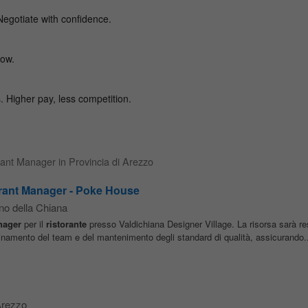
urant Manager in Provincia di Arezzo
urant Manager - Poke House
no della Chiana
nager
per il
ristorante
presso Valdichiana Designer Village. La risorsa sarà re
dinamento del team e del mantenimento degli standard di qualità, assicurando..
rezzo