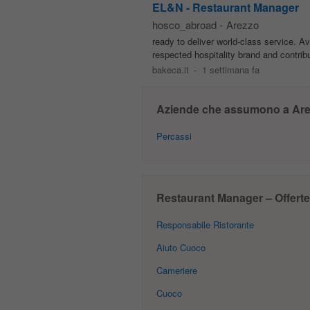
EL&N - Restaurant Manager
hosco_abroad
-
Arezzo
ready to deliver world-class service. Av
respected hospitality brand and contribu
bakeca.it
-
1 settimana fa
Aziende che assumono a Are
Percassi
Restaurant Manager – Offerte 
Responsabile Ristorante
Aiuto Cuoco
Cameriere
Cuoco