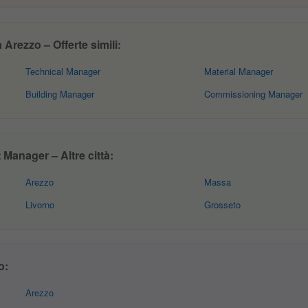
rezzo – Offerte simili:
Technical Manager
Material Manager
Building Manager
Commissioning Manager
Manager – Altre città:
Arezzo
Massa
Livorno
Grosseto
o:
Arezzo