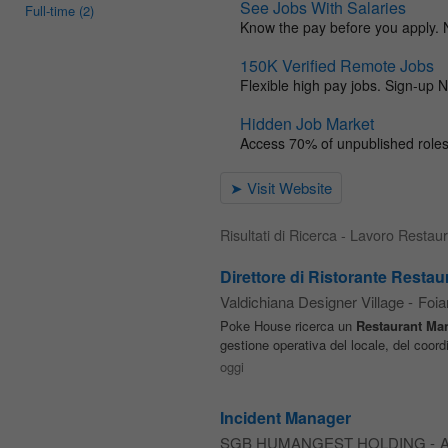
Full-time
(2)
Risultati di Ricerca - Lavoro Resta
Direttore di Ristorante Resta
Valdichiana Designer Village
-
Foia
Poke House ricerca un
Restaurant
Ma
gestione operativa del locale, del coor
oggi
Incident Manager
SGB HUMANGEST HOLDING
-
A