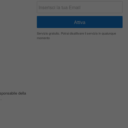
Servizio gratuito. Potrai disattivare il servizio in qualunque
momento
sponsabile della
.