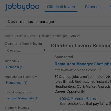
Jobbydoo
Offerte di lavoro
Stipendi
Cosa
Home
Offerte di lavoro Restaurant Manager
Arezzo
Ordina 31 offerte di lavoro
Offerte di Lavoro Restau
Rilevanza
Aziende
Percassi
(1)
Agenzie per il lavoro
Humangest
(1)
Tipo di contratto
Tempo determinato
(1)
Orario di lavoro