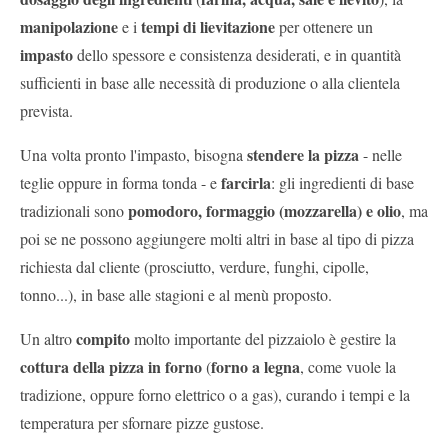
manipolazione
tempi di lievitazione
e i
per ottenere un
impasto
dello spessore e consistenza desiderati, e in quantità
sufficienti in base alle necessità di produzione o alla clientela
prevista.
stendere la pizza
Una volta pronto l'impasto, bisogna
- nelle
farcirla
teglie oppure in forma tonda - e
: gli ingredienti di base
pomodoro, formaggio (mozzarella) e olio
tradizionali sono
, ma
poi se ne possono aggiungere molti altri in base al tipo di pizza
richiesta dal cliente (prosciutto, verdure, funghi, cipolle,
tonno...), in base alle stagioni e al menù proposto.
compito
Un altro
molto importante del pizzaiolo è gestire la
cottura della pizza in forno
forno a legna
(
, come vuole la
tradizione, oppure forno elettrico o a gas), curando i tempi e la
temperatura per sfornare pizze gustose.