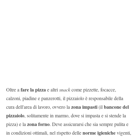
fare la pizza
Oltre a
e altri
snack
come pizzette, focacce,
calzoni, piadine e panzerotti, il pizzaiolo è responsabile della
zona impasti
bancone del
cura dell'area di lavoro, ovvero la
(il
pizzaiolo
, solitamente in marmo, dove si impasta e si stende la
zona forno
pizza) e la
. Deve assicurarsi che sia sempre pulita e
norme igieniche
in condizioni ottimali, nel rispetto delle
vigenti,