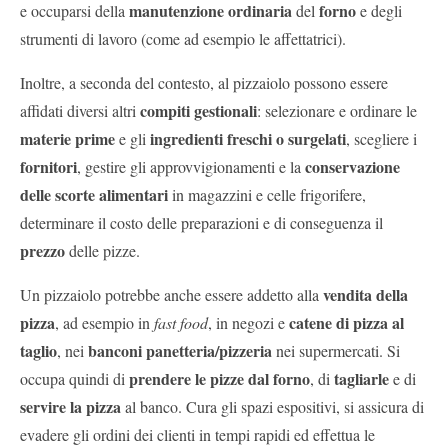
manutenzione ordinaria
forno
e occuparsi della
del
e degli
strumenti di lavoro (come ad esempio le affettatrici).
Inoltre, a seconda del contesto, al pizzaiolo possono essere
compiti gestionali
affidati diversi altri
: selezionare e ordinare le
materie prime
ingredienti freschi o surgelati
e gli
, scegliere i
fornitori
conservazione
, gestire gli approvvigionamenti e la
delle scorte alimentari
in magazzini e celle frigorifere,
determinare il costo delle preparazioni e di conseguenza il
prezzo
delle pizze.
vendita della
Un pizzaiolo potrebbe anche essere addetto alla
pizza
catene di pizza al
, ad esempio in
fast food
, in negozi e
taglio
banconi panetteria/pizzeria
, nei
nei supermercati. Si
prendere le pizze dal forno
tagliarle
occupa quindi di
, di
e di
servire la pizza
al banco. Cura gli spazi espositivi, si assicura di
evadere gli ordini dei clienti in tempi rapidi ed effettua le