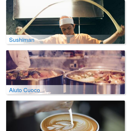
Sushiman
Aiuto Cuoco