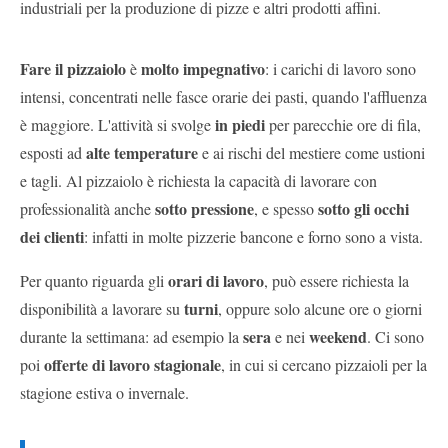
industriali per la produzione di pizze e altri prodotti affini.
Fare il pizzaiolo
molto impegnativo
è
: i carichi di lavoro sono
intensi, concentrati nelle fasce orarie dei pasti, quando l'affluenza
in piedi
è maggiore. L'attività si svolge
per parecchie ore di fila,
alte temperature
esposti ad
e ai rischi del mestiere come ustioni
e tagli. Al pizzaiolo è richiesta la capacità di lavorare con
sotto pressione
sotto gli occhi
professionalità anche
, e spesso
dei clienti
: infatti in molte pizzerie bancone e forno sono a vista.
orari di lavoro
Per quanto riguarda gli
, può essere richiesta la
turni
disponibilità a lavorare su
, oppure solo alcune ore o giorni
sera
weekend
durante la settimana: ad esempio la
e nei
. Ci sono
offerte di lavoro stagionale
poi
, in cui si cercano pizzaioli per la
stagione estiva o invernale.