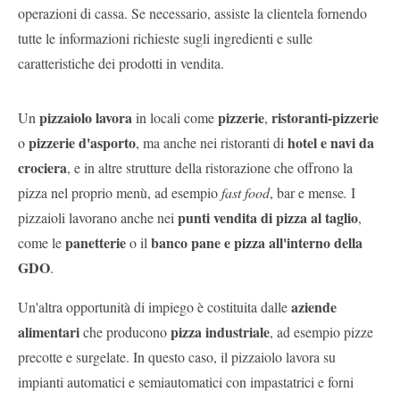
operazioni di cassa. Se necessario, assiste la clientela fornendo
tutte le informazioni richieste sugli ingredienti e sulle
caratteristiche dei prodotti in vendita.
pizzaiolo lavora
pizzerie
ristoranti-pizzerie
Un
in locali come
,
pizzerie d'asporto
hotel e navi da
o
, ma anche nei ristoranti di
crociera
, e in altre strutture della ristorazione che offrono la
pizza nel proprio menù, ad esempio
fast food
, bar e mense
.
I
punti vendita di pizza al taglio
pizzaioli lavorano anche nei
,
panetterie
banco pane e pizza all'interno della
come le
o il
GDO
.
aziende
Un'altra opportunità di impiego è costituita dalle
alimentari
pizza industriale
che producono
, ad esempio pizze
precotte e surgelate. In questo caso, il pizzaiolo lavora su
impianti automatici e semiautomatici con impastatrici e forni