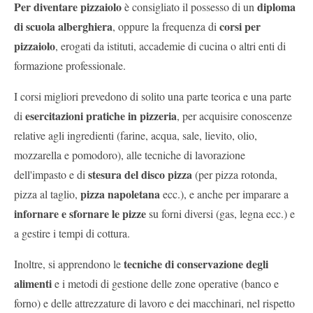
Per diventare pizzaiolo
diploma
è consigliato il possesso di un
di scuola alberghiera
corsi per
, oppure la frequenza di
pizzaiolo
, erogati da istituti, accademie di cucina o altri enti di
formazione professionale.
I corsi migliori prevedono di solito una parte teorica e una parte
esercitazioni pratiche in pizzeria
di
, per acquisire conoscenze
relative agli ingredienti (farine, acqua, sale, lievito, olio,
mozzarella e pomodoro), alle tecniche di lavorazione
stesura del disco pizza
dell'impasto e di
(per pizza rotonda,
pizza napoletana
pizza al taglio,
ecc.), e anche per imparare a
infornare e sfornare le pizze
su forni diversi (gas, legna ecc.) e
a gestire i tempi di cottura.
tecniche di conservazione degli
Inoltre, si apprendono le
alimenti
e i metodi di gestione delle zone operative (banco e
forno) e delle attrezzature di lavoro e dei macchinari, nel rispetto