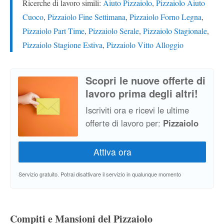
Ricerche di lavoro simili:
Aiuto Pizzaiolo
,
Pizzaiolo Aiuto
Cuoco
,
Pizzaiolo Fine Settimana
,
Pizzaiolo Forno Legna
,
Pizzaiolo Part Time
,
Pizzaiolo Serale
,
Pizzaiolo Stagionale
,
Pizzaiolo Stagione Estiva
,
Pizzaiolo Vitto Alloggio
Scopri le nuove offerte di
lavoro prima degli altri!
Iscriviti ora e ricevi le ultime
offerte di lavoro per:
Pizzaiolo
Servizio gratuito. Potrai disattivare il servizio in qualunque momento
Compiti e Mansioni del Pizzaiolo