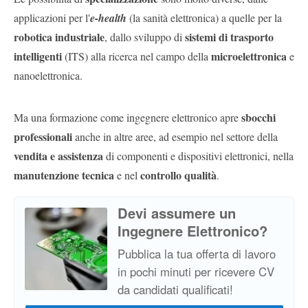
applicazioni per l'
e-health
(la sanità elettronica) a quelle per la
robotica industriale
sistemi di trasporto
, dallo sviluppo di
intelligenti
microelettronica
(ITS) alla ricerca nel campo della
e
nanoelettronica.
sbocchi
Ma una formazione come ingegnere elettronico apre
professionali
anche in altre aree, ad esempio nel settore della
vendita e assistenza
di componenti e dispositivi elettronici, nella
manutenzione tecnica
controllo qualità
e nel
.
Devi assumere un
Ingegnere Elettronico?
Pubblica la tua offerta di lavoro
in pochi minuti per ricevere CV
da candidati qualificati!