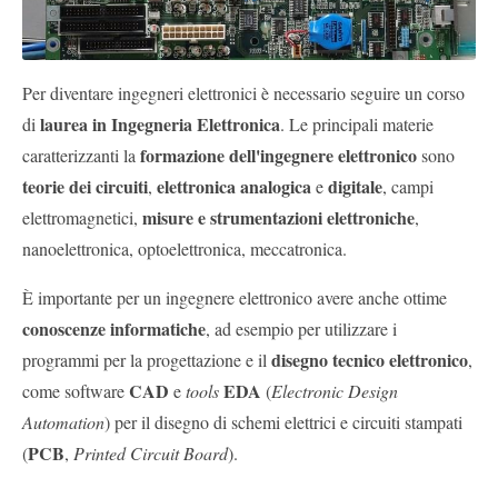
Per diventare ingegneri elettronici è necessario seguire un corso
laurea in Ingegneria Elettronica
di
. Le principali materie
formazione dell'ingegnere elettronico
caratterizzanti la
sono
teorie dei circuiti
elettronica analogica
digitale
,
e
, campi
misure e strumentazioni elettroniche
elettromagnetici,
,
nanoelettronica, optoelettronica, meccatronica.
È importante per un ingegnere elettronico avere anche ottime
conoscenze informatiche
, ad esempio per utilizzare i
disegno tecnico elettronico
programmi per la progettazione e il
,
CAD
EDA
come software
e
tools
(
Electronic Design
Automation
) per il disegno di schemi elettrici e circuiti stampati
PCB
(
,
Printed Circuit Board
).