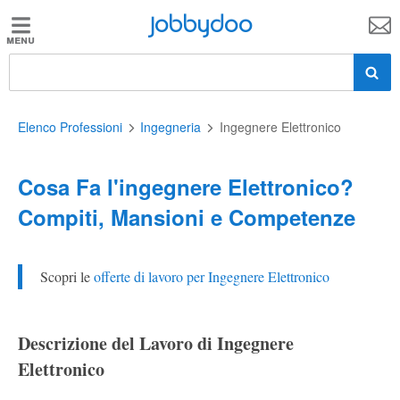
Jobbydoo
Jobbydoo
Offerte
di
lavoro
Elenco Professioni
Ingegneria
Ingegnere Elettronico
Cosa Fa l'ingegnere Elettronico?
Stipendi
Compiti, Mansioni e Competenze
Elenco
professioni
Scopri le
offerte di lavoro per Ingegnere Elettronico
Blog
Descrizione del Lavoro di Ingegnere
Elettronico