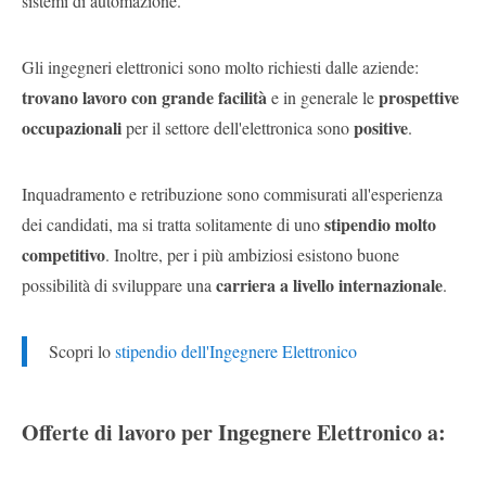
sistemi di automazione.
Gli ingegneri elettronici sono molto richiesti dalle aziende:
trovano lavoro con grande facilità
prospettive
e in generale le
occupazionali
positive
per il settore dell'elettronica sono
.
Inquadramento e retribuzione sono commisurati all'esperienza
stipendio molto
dei candidati, ma si tratta solitamente di uno
competitivo
. Inoltre, per i più ambiziosi esistono buone
carriera a livello internazionale
possibilità di sviluppare una
.
Scopri lo
stipendio dell'Ingegnere Elettronico
Offerte di lavoro per Ingegnere Elettronico a: