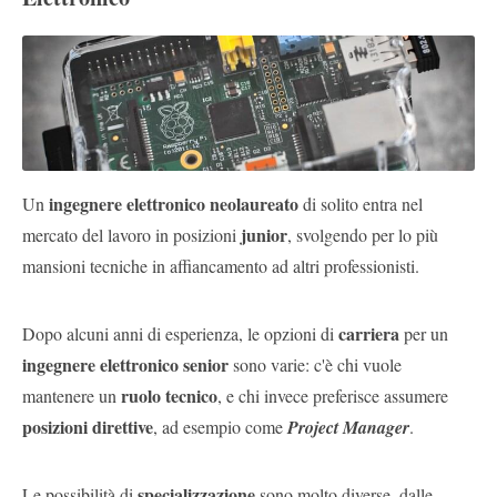
ingegnere elettronico neolaureato
Un
di solito entra nel
junior
mercato del lavoro in posizioni
, svolgendo per lo più
mansioni tecniche in affiancamento ad altri professionisti.
carriera
Dopo alcuni anni di esperienza, le opzioni di
per un
ingegnere elettronico senior
sono varie: c'è chi vuole
ruolo tecnico
mantenere un
, e chi invece preferisce assumere
posizioni direttive
, ad esempio come
Project Manager
.
specializzazione
Le possibilità di
sono molto diverse, dalle