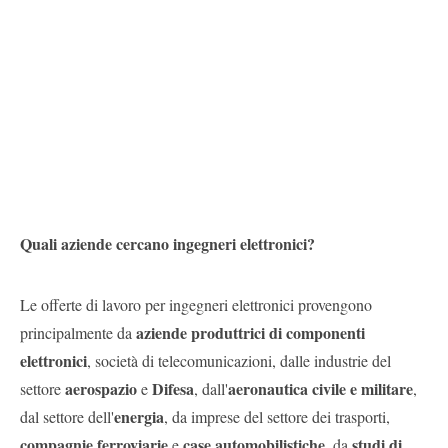
Quali aziende cercano ingegneri elettronici?
Le offerte di lavoro per ingegneri elettronici provengono
aziende produttrici di componenti
principalmente da
elettronici
, società di telecomunicazioni, dalle industrie del
aerospazio
Difesa
aeronautica civile e militare
settore
e
, dall'
,
energia
dal settore dell'
, da imprese del settore dei trasporti,
compagnie ferroviarie
case automobilistiche
studi di
e
, da