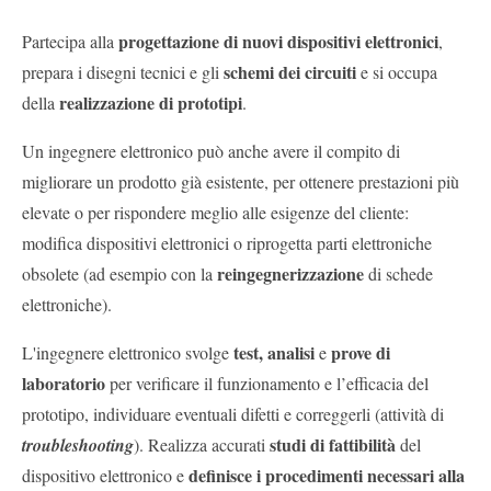
progettazione di nuovi dispositivi elettronici
Partecipa alla
,
schemi dei circuiti
prepara i disegni tecnici e gli
e si occupa
realizzazione di prototipi
della
.
Un ingegnere elettronico può anche avere il compito di
migliorare un prodotto già esistente, per ottenere prestazioni più
elevate o per rispondere meglio alle esigenze del cliente:
modifica dispositivi elettronici o riprogetta parti elettroniche
reingegnerizzazione
obsolete (ad esempio con la
di schede
elettroniche).
test, analisi
prove di
L'ingegnere elettronico svolge
e
laboratorio
per verificare il funzionamento e l’efficacia del
prototipo, individuare eventuali difetti e correggerli (attività di
studi di fattibilità
troubleshooting
). Realizza accurati
del
definisce i procedimenti necessari alla
dispositivo elettronico e