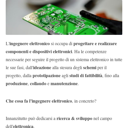
Pubblica
Offerte
Area
Aziende
ingegnere elettronico
progettare e realizzare
L'
si occupa di
componenti e dispositivi elettronici
. Ha le competenze
necessarie per seguire il progetto di un sistema elettronico in tutte
ideazione
schemi
le sue fasi, dall'
alla stesura degli
per il
prototipazione
studi di fattibilità
progetto, dalla
agli
, fino alla
produzione
collaudo
manutenzione
,
e
.
Che cosa fa l’ingegnere elettronico
, in concreto?
ricerca & sviluppo
Innanzitutto può dedicarsi a
nel campo
elettronica
dell'
.