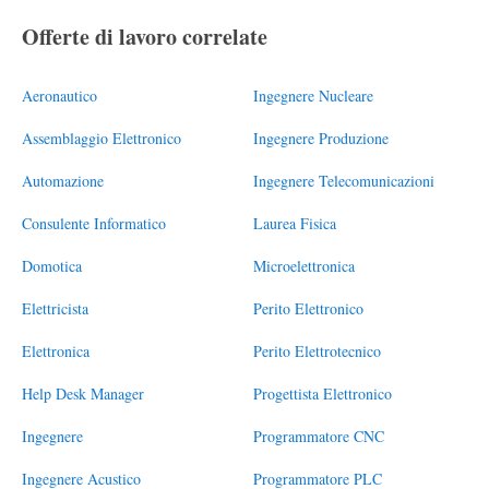
Offerte di lavoro correlate
Aeronautico
Ingegnere Nucleare
Assemblaggio Elettronico
Ingegnere Produzione
Automazione
Ingegnere Telecomunicazioni
Consulente Informatico
Laurea Fisica
Domotica
Microelettronica
Elettricista
Perito Elettronico
Elettronica
Perito Elettrotecnico
Help Desk Manager
Progettista Elettronico
Ingegnere
Programmatore CNC
Ingegnere Acustico
Programmatore PLC