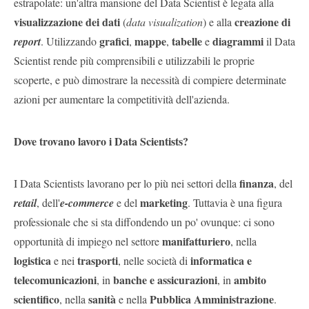
estrapolate: un'altra mansione del Data Scientist è legata alla
visualizzazione dei dati
creazione di
(
data visualization
) e alla
grafici
mappe
tabelle
diagrammi
report
. Utilizzando
,
,
e
il Data
Scientist rende più comprensibili e utilizzabili le proprie
scoperte, e può dimostrare la necessità di compiere determinate
azioni per aumentare la competitività dell'azienda.
Dove trovano lavoro i Data Scientists?
finanza
I Data Scientists lavorano per lo più nei settori della
, del
marketing
retail
, dell'
e-commerce
e del
. Tuttavia è una figura
professionale che si sta diffondendo un po' ovunque: ci sono
manifatturiero
opportunità di impiego nel settore
, nella
logistica
trasporti
informatica e
e nei
, nelle società di
telecomunicazioni
banche e assicurazioni
ambito
, in
, in
scientifico
sanità
Pubblica Amministrazione
, nella
e nella
.