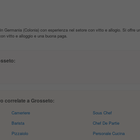
in Germania (Colonia) con esperienza nel setore con vitto e allogio. Si offre un
on vitto e alloggio e una buona paga.
sseto:
ro correlate a Grosseto:
Cameriere
Sous Chef
Barista
Chef De Partie
Pizzaiolo
Personale Cucina