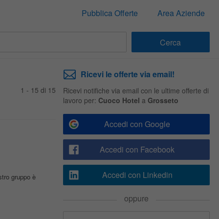
Pubblica Offerte
Area Aziende
Ricevi le offerte via email!
1 - 15 di 15
Ricevi notifiche via email con le ultime offerte di
lavoro per:
Cuoco Hotel
a
Grosseto
Accedi con Google
Accedi con Facebook
Accedi con Linkedin
stro gruppo è
oppure