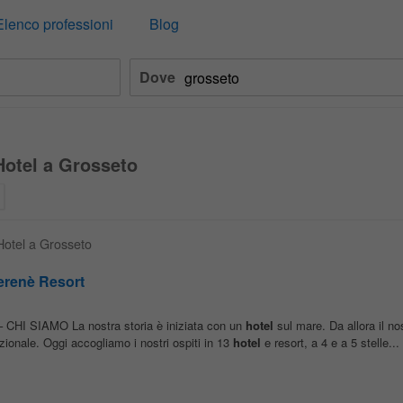
Elenco professioni
Blog
Dove
Hotel a Grosseto
Hotel a Grosseto
Serenè Resort
HI SIAMO La nostra storia è iniziata con un
hotel
sul mare. Da allora il no
zionale. Oggi accogliamo i nostri ospiti in 13
hotel
e resort, a 4 e a 5 stelle...