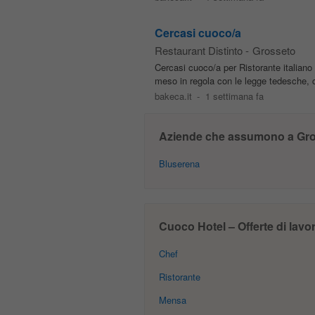
Cercasi cuoco/a
Restaurant Distinto
-
Grosseto
Cercasi cuoco/a per Ristorante italiano 
meso in regola con le legge tedesche, c
bakeca.it
-
1 settimana fa
Aziende che assumono a Gro
Bluserena
Cuoco Hotel – Offerte di lavo
Chef
Ristorante
Mensa