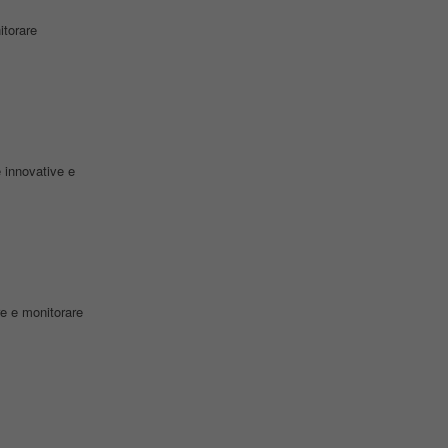
itorare
 innovative e
re e monitorare