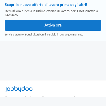
Scopri le nuove offerte di lavoro prima degli altri!
Iscriviti ora e ricevi le ultime offerte di lavoro per:
Chef Privato
a
Grosseto
Servizio gratuito. Potrai disattivare il servizio in qualunque momento
Jobbydoo
Cerca per professione
Cerca per area geografica