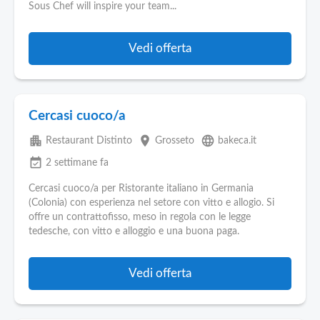
Sous Chef will inspire your team...
Vedi offerta
Cercasi cuoco/a
apartment
place
language
Restaurant Distinto
Grosseto
bakeca.it
event_available
2 settimane fa
Cercasi cuoco/a per Ristorante italiano in Germania
(Colonia) con esperienza nel setore con vitto e allogio. Si
offre un contrattofisso, meso in regola con le legge
tedesche, con vitto e alloggio e una buona paga.
Vedi offerta